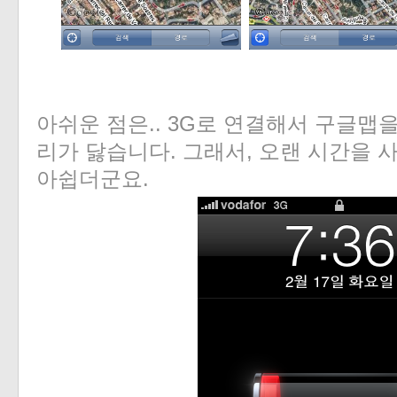
아쉬운 점은.. 3G로 연결해서 구글
리가 닳습니다. 그래서, 오랜 시간을 
아쉽더군요.