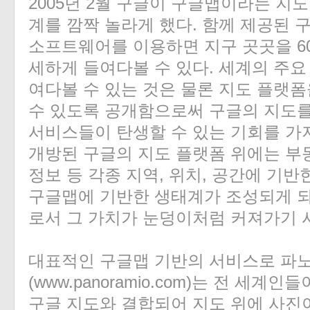
2005년 2월 구글이 구글맵이라는 지
계를 깜짝 놀라게 했다. 함께 제공된
소프트웨어를 이용하면 지구 곳곳을 6
세하게 들여다볼 수 있다. 세계의 주요
«
»
여다볼 수 있는 것은 물론 지도 플랫
수 있도록 공개함으로써 구글의 지도를
서비스들이 탄생할 수 있는 기회를 가져
개방된 구글의 지도 플랫폼 위에는 부동
정보 등 각종 지역, 위치, 공간에 기
구글맵에 기반한 생태계가 조성되게 
로서 그 가치가 눈덩이처럼 커져가기 
대표적인 구글맵 기반의 서비스로 파
(www.panoramio.com)는 전 세
구글 지도와 결합되어 지도 위에 사진