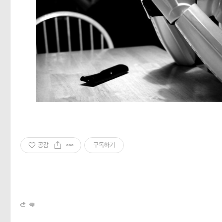
공감
구독하기