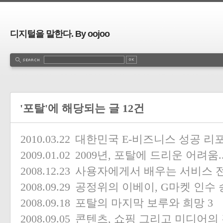
디지털을 말한다. By oojoo
'포탈'에 해당되는 글 12건
2010.03.22
대한민국 E-비즈니스 성공 리포
2009.01.02
2009년, 포탈에 드리운 어려움.
2008.12.23
사용자에게서 배우는 서비스 
2008.09.29
공정위의 이베이, G마켓 인수
2008.09.18
포탈의 마지막 보루와 희망
3
2008.09.05
콘텐츠, 쇼핑 그리고 미디어의