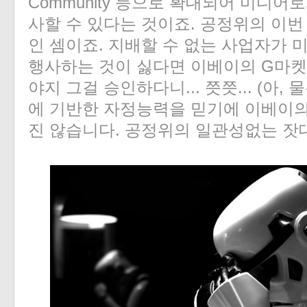
Community 등으로 확대되어 미디어
사할 수 있다는 것이죠. 공정위의 이
인 셈이죠. 지배할 수 없는 사업자가
행사하는 것이 싫다면 이베이의 G마켓
야지 그걸 승인하다니... 쯧쯧... (아
에 기반한 자정능력을 믿기에 이베이
진 않습니다. 공정위의 일관성없는 잣