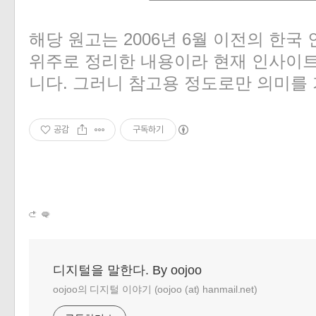
해당 원고는 2006년 6월 이전의 한국 
위주로 정리한 내용이라 현재 인사이
«
»
니다. 그러니 참고용 정도로만 의미를
공감
구독하기
디지털을 말한다. By oojoo
oojoo의 디지털 이야기 (oojoo (at) hanmail.net)