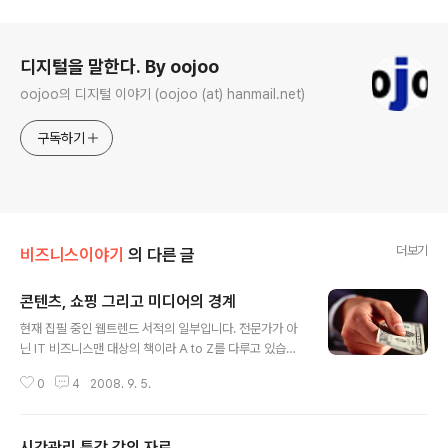
로그 정보
디지털을 말한다. By oojoo
oojoo의 디지털 이야기 (oojoo (at) hanmail.net)
구독하기
더보기
비즈니스이야기
의 다른 글
콘텐츠, 쇼핑 그리고 미디어의 경계
글 내용
현재 집필 중인 웹트렌드 서적의 일부입니다. 전문가가 아
닌 IT 비즈니스맨 대상의 책이라 A to Z를 다루고 있습니
다. 온라인에 맞게 내용을 수정, 보완합니다. ========
0
4
2008. 9. 5.
제가 처음 IT 업계에 발을 들여놓았던 분야는 IT 콘텐츠를
다루는 서비스였습니다. 최신 컴퓨터 주변기기와 MP3P
등의 디지털 기기에 대한 리뷰와 뉴스, 강좌 등을 제공하던
시간관리 특강 강의 자료