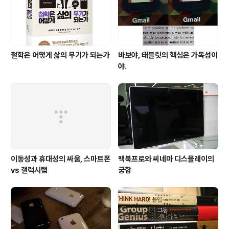
철학은 어떻게 삶의 무기가 되는가
바보야, 태블릿의 핵심은 가독성이
야.
이동성과 휴대성의 싸움, 스마트폰
맥북프로와 씨네마 디스플레이의
vs 갤럭시탭
궁합