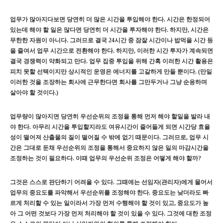
업무가 많아지다보면 당연히 더 많은 시간을 투입해야 한다. 시간은 한정되어
있는데 해야 할 일은 많다면 당연히 더 시간을 투자해야 한다. 하지만, 시간은
무한한 자원이 아니다. 그러므로 결국 24시간 중 잠잘 시간이나 밥먹을 시간 등
을 줄여서 업무 시간으로 전환해야 한다. 하지만, 이러한 시간 투자가 계속되면
결국 경쟁력이 약화되고 만다. 업무 집중 투입을 위해 간혹 이러한 시간 활용은
피치 못할 선택이지만 상시적인 운영은 에너지를 고갈하게 만들 뿐이다. (만일
이러한 것을 조장하는 회사에 근무한다면 회사를 그만두거나 그냥 순응하며
살아야 할 것이다.)
업무량이 많아지면 당연히 우선순위의 조정을 통해 먼저 해야 할일을 발라 내
야 한다. 아무리 시간을 투입할지라도 여유시간이 줄어들게 되면 시간당 효율
성이 떨어져 산출물의 질이 떨어질 수 밖에 없기 때문이다. 그러므로, 업무 시
간은 그대로 둔채 우선순위의 조정을 통해서 중요하지 않은 일의 마감시간을
조정하는 것이 필요하다. 이때 업무의 우선순위 조정은 어떻게 해야 할까?
그것은 스스로 판단하기 어려울 수 있다. 그때에는 선임자(관리자)에게 물어서
업무의 중요도를 파악해서 우선순위를 조정해야 한다. 중요도는 낮더라도 빠
르게 처리할 수 있는 일이라서 가장 먼저 수행해야 할 것이 있고, 중요도가 높
아 그 어떤 것보다 가장 먼저 처리해야 할 것이 있을 수 있다. 그것에 대한 조정