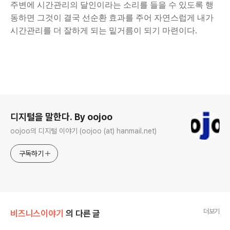
주변에 시간관리의 달인이라는 소리를 들을 수 있도록 행
동하면 그것이 결국 선순환 효과를 주어 자연스럽게 내가
시간관리를 더 잘하게 되는 밑거름이 되기 마련이다.
로그 정보
디지털을 말한다. By oojoo
oojoo의 디지털 이야기 (oojoo (at) hanmail.net)
구독하기
더보기
비즈니스이야기
의 다른 글