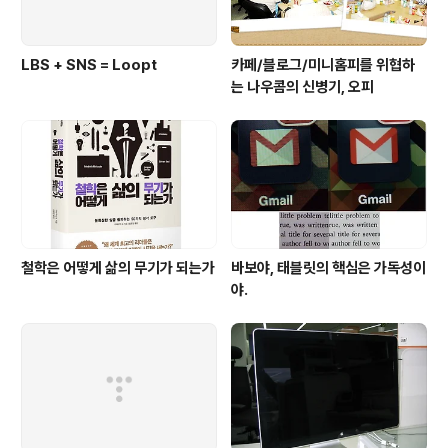
LBS + SNS = Loopt
카페/블로그/미니홈피를 위협하
는 나우콤의 신병기, 오피
철학은 어떻게 삶의 무기가 되는가
바보야, 태블릿의 핵심은 가독성이
야.