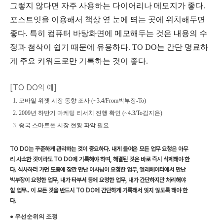
그렇지 않다면 자주 사용하는 다이어리나 메모지가 좋다.
포스트잇을 이용해서 책상 옆 눈에 띄는 곳에 위치해두면
좋다. 특히 컴퓨터 바탕화면에 메모해두는 것은 내용의 수
정과 첨삭이 쉽기 때문에 유용하다. TO DO는 간단 명료하
게 주요 키워드로만 기록하는 것이 좋다.
[TO DO의 예]
1. 모바일 위젯 시장 동향 조사 (~3.4/From박부장-To)
2. 2009년 하반기 마케팅 리서치 진행 확인 (~4.3/To김지은)
3. 중국 스마트폰 시장 현황 파악 필요
TO DO는 꾸준하게 관리하는 것이 중요하다. 내게 들어온 모든 업무 요청은 아무
리 사소한 것이라도 TO DO에 기록해야 하며, 해결된 것은 바로 즉시 삭제해야 한
다. 식사하러 가던 도중에 잠깐 만난 이사님이 요청한 업무, 엘레베이터에서 만난
박부장이 요청한 업무, 내가 타부서 등에 요청한 업무, 내가 간단하지만 처리해야
할 업무.. 이 모든 것을 반드시 TO DO에 간단하게 기록해서 잊지 않도록 해야 한
다.
● 우선순위의 조정