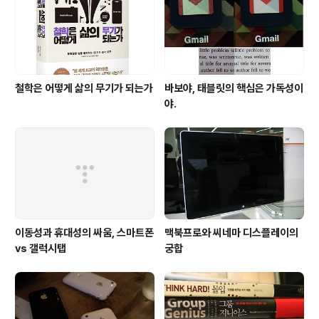
철학은 어떻게 삶의 무기가 되는가
바보야, 태블릿의 핵심은 가독성이
야.
이동성과 휴대성의 싸움, 스마트폰
맥북프로와 씨네마 디스플레이의
vs 갤럭시탭
궁합