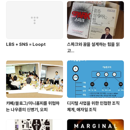
적인 것은 아닌지.. 타인..
LBS + SNS = Loopt
스파크와 꿈을 설계하는 힘을 읽
고...
카페/블로그/미니홈피를 위협하
디지털 사업을 위한 민첩한 조직
는 나우콤의 신병기, 오피
체계, 애자일 조직