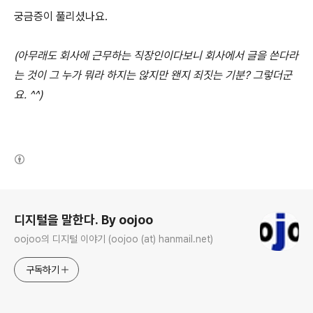
궁금증이 풀리셨나요.
(아무래도 회사에 근무하는 직장인이다보니 회사에서
글을 쓴다라
는 것이 그 누가 뭐라 하지는 않지만 왠지 죄짓는 기분? 그렇더군
요. ^^)
(새창열림)
로그 정보
디지털을 말한다. By oojoo
oojoo의 디지털 이야기 (oojoo (at) hanmail.net)
구독하기