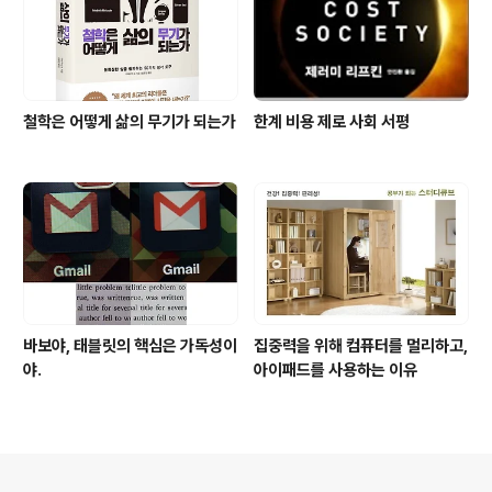
철학은 어떻게 삶의 무기가 되는가
한계 비용 제로 사회 서평
바보야, 태블릿의 핵심은 가독성이
집중력을 위해 컴퓨터를 멀리하고,
야.
아이패드를 사용하는 이유
의안내