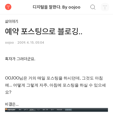
검색하기
디지털을 말한다. By oojoo
티스토리
삶이야기
예약 포스팅으로 블로깅..
oojoo
2009. 4. 15. 05:04
혹자가 그러더군요.
OOJOO님은 거의 매일 포스팅을 하시던데, 그것도 아침
에... 어떻게 그렇게 자주, 아침에 포스팅을 하실 수 있으세
요?
비결은...