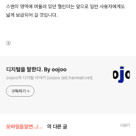
스맨의 영역에 머물러 있던 캘린더는 앞으로 일반 사용자에게도
넓게 보급되어 갈 것입니다.
(새창열림)
로그 정보
디지털을 말한다. By oojoo
oojoo의 디지털 이야기 (oojoo (at) hanmail.net)
구독하기
더보기
모바일을알면.../모바일이야기
의 다른 글