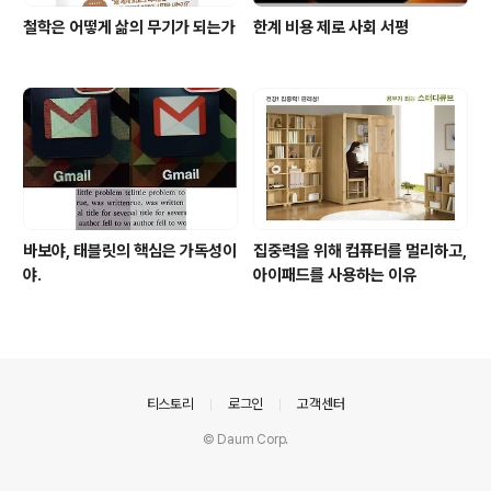
철학은 어떻게 삶의 무기가 되는가
한계 비용 제로 사회 서평
바보야, 태블릿의 핵심은 가독성이
집중력을 위해 컴퓨터를 멀리하고,
야.
아이패드를 사용하는 이유
의안내
티스토리
로그인
고객센터
© Daum Corp.