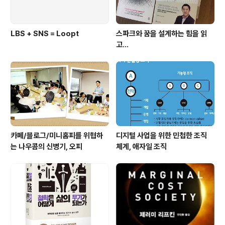
LBS + SNS = Loopt
스파크와 꿈을 설계하는 힘을 읽
고...
카페/블로그/미니홈피를 위협하
디지털 사업을 위한 민첩한 조직
는 나우콤의 신병기, 오피
체계, 애자일 조직