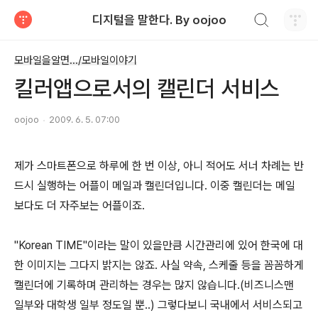
검색하기
디지털을 말한다. By oojoo
티스토리
모바일을알면.../모바일이야기
킬러앱으로서의 캘린더 서비스
oojoo
2009. 6. 5. 07:00
제가 스마트폰으로 하루에 한 번 이상, 아니 적어도 서너 차례는 반
드시 실행하는 어플이 메일과 캘린더입니다. 이중 캘린더는 메일
보다도 더 자주보는 어플이죠.
"Korean TIME"이라는 말이 있을만큼 시간관리에 있어 한국에 대
한 이미지는 그다지 밝지는 않죠. 사실 약속, 스케줄 등을 꼼꼼하게
캘린더에 기록하며 관리하는 경우는 많지 않습니다.(비즈니스맨
일부와 대학생 일부 정도일 뿐..) 그렇다보니 국내에서 서비스되고