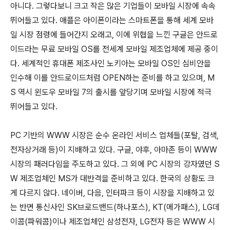
아니다. 그렇다보니 크고 작은 많은 기업들이 모바일 시장에 속속
뛰어들고 있다. 애플은 아이폰이라는 스마트폰을 통해 세계 모바
일 시장 점령에 들어간지 오래고, 이에 위협을 느낀 구글은 안드로
이드라는 무료 모바일 OS를 전세계 모바일 제조업체에 제공 중이
다. 세계적인 휴대폰 제조사인 노키아는 모바일 OS인 심비안을
인수해 이를 안드로이드처럼 OPEN하는 준비를 하고 있으며, M
S 역시 윈도우 모바일 7의 출시를 앞당기며 모바일 시장에 적극
뛰어들고 있다.
PC 기반의 WWW 시장은 순수 온라인 서비스 업체들(포탈, 검색,
전자상거래 등)이 지배하고 있다. 구글, 야후, 아마존 등이 WWW
시장의 패러다임을 주도하고 있다. 그 외에 PC 시장의 강자였던 S
W 제조업체인 MS가 대반격을 준비하고 있다. 한국의 상황도 크
게 다르지 않다. 네이버, 다음, 인터파크 등이 시장을 지배하고 있
는 반면 통신사인 SK브로드밴드(하나포스), KT(메가패스), LG데
이콤(파워콤)이나 제조업체인 삼성전자, LG전자 등은 WWW 시