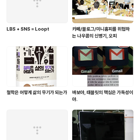
WWW을 그대로 볼 수 있다. 이것만으로도 아쉽지만 ..
LBS + SNS = Loopt
카페/블로그/미니홈피를 위협하
는 나우콤의 신병기, 오피
철학은 어떻게 삶의 무기가 되는가
바보야, 태블릿의 핵심은 가독성이
야.