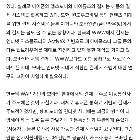
있다. 실례로 아이폰의 앱스토어와 아이튠즈의 결제는 애플의 결
제 시스템을 활용하고 있다. 또한, 윈도우모바일 등의 컨텐츠 거래
를 위한 결제 시스템은 물론 이거니와 모바일웹(풀브라우징)에서
의 결제는 꿈도 꿀 수 없는 상황이다. 한국의 WWW에서 결제는
인터넷 익스플로러의 ActiveX 기반으로 파이어폭스나 크롬 등의
다른 웹브라우저를 제대로 지원하고 있지 못한 제약을 가지고 있
다. 모바일에서의 결제는 WWW보다도 못한 상황으로 새로운 스
마트폰 시대, 모바일 인터넷 시대에 적합한 결제 시스템에 대한 연
구와 고민이 치열하게 필요하다.
한국의 WAP 기반의 모바일 환경에서의 결제는 주로 이동통신사
가 주도해온 것이 사실이다. 대체로 휴대폰 통화료 기반의 결제가
주도적이었지만, 향후 모바일 인터넷 시대에는 과금의 방식이 다
양해야 하는 것은 물론 단말기나 이동통신망과 무관하게 손쉽게
(사용자는 물론 CP사) 사용 가능한 결제 시스템이 요구된다. 그런
만큼 전자지불대행사, CP(컨텐츠 공급자), 카드사 등이 모바일 인