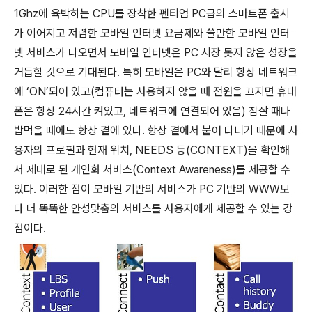
1Ghz에 육박하는 CPU를 장착한 펜티엄 PC급의 스마트폰 출시
가 이어지고 저렴한 모바일 인터넷 요금제와 쓸만한 모바일 인터
넷 서비스가 나오면서 모바일 인터넷은 PC 시장 못지 않은 성장을
거듭할 것으로 기대된다. 특히 모바일은 PC와 달리 항상 네트워크
에 ‘ON’되어 있고(컴퓨터는 사용하지 않을 때 전원을 끄지면 휴대
폰은 항상 24시간 켜있고, 네트워크에 연결되어 있음) 잠잘 때나
밥먹을 때에도 항상 곁에 있다. 항상 곁에서 붙어 다니기 때문에 사
용자의 프로필과 현재 위치, NEEDS 등(CONTEXT)을 확인해
서 제대로 된 개인화 서비스(Context Awareness)를 제공할 수
있다. 이러한 점이 모바일 기반의 서비스가 PC 기반의 WWW보
다 더 똑똑한 안성맞춤의 서비스를 사용자에게 제공할 수 있는 강
점이다.