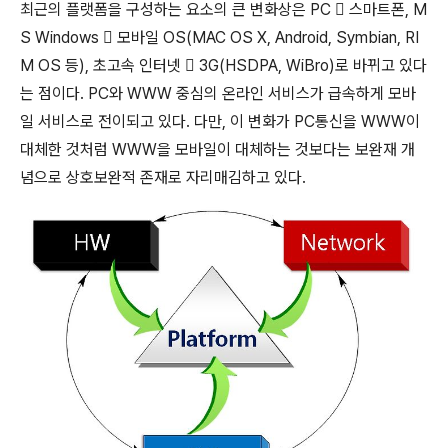
최근의 플랫폼을 구성하는 요소의 큰 변화상은 PC  스마트폰, M
S Windows  모바일 OS(MAC OS X, Android, Symbian, RI
M OS 등), 초고속 인터넷  3G(HSDPA, WiBro)로 바뀌고 있다
는 점이다. PC와 WWW 중심의 온라인 서비스가 급속하게 모바
일 서비스로 전이되고 있다. 다만, 이 변화가 PC통신을 WWW이
대체한 것처럼 WWW을 모바일이 대체하는 것보다는 보완재 개
념으로 상호보완적 존재로 자리매김하고 있다.