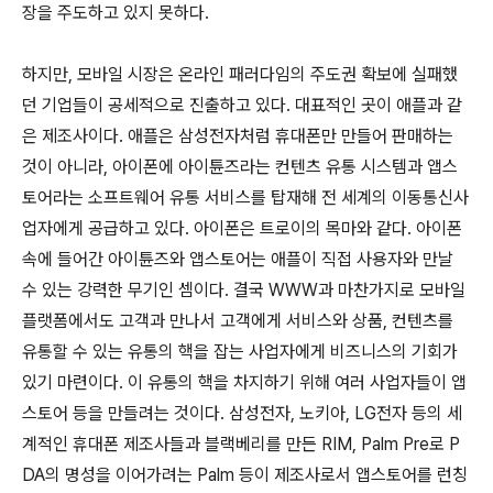
장을 주도하고 있지 못하다.
하지만, 모바일 시장은 온라인 패러다임의 주도권 확보에 실패했
던 기업들이 공세적으로 진출하고 있다. 대표적인 곳이 애플과 같
은 제조사이다. 애플은 삼성전자처럼 휴대폰만 만들어 판매하는
것이 아니라, 아이폰에 아이튠즈라는 컨텐츠 유통 시스템과 앱스
토어라는 소프트웨어 유통 서비스를 탑재해 전 세계의 이동통신사
업자에게 공급하고 있다. 아이폰은 트로이의 목마와 같다. 아이폰
속에 들어간 아이튠즈와 앱스토어는 애플이 직접 사용자와 만날
수 있는 강력한 무기인 셈이다. 결국 WWW과 마찬가지로 모바일
플랫폼에서도 고객과 만나서 고객에게 서비스와 상품, 컨텐츠를
유통할 수 있는 유통의 핵을 잡는 사업자에게 비즈니스의 기회가
있기 마련이다. 이 유통의 핵을 차지하기 위해 여러 사업자들이 앱
스토어 등을 만들려는 것이다. 삼성전자, 노키아, LG전자 등의 세
계적인 휴대폰 제조사들과 블랙베리를 만든 RIM, Palm Pre로 P
DA의 명성을 이어가려는 Palm 등이 제조사로서 앱스토어를 런칭