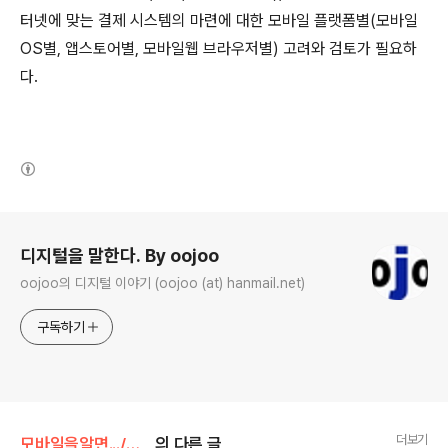
터넷에 맞는 결제 시스템의 마련에 대한 모바일 플랫폼별(모바일
OS별, 앱스토어별, 모바일웹 브라우저별) 고려와 검토가 필요하
다.
(새창열림)
로그 정보
디지털을 말한다. By oojoo
oojoo의 디지털 이야기 (oojoo (at) hanmail.net)
구독하기
더보기
모바일을알면.../모바일이야기
의 다른 글