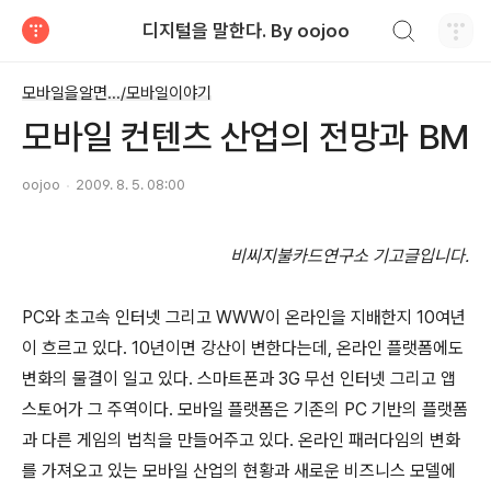
검색하기
디지털을 말한다. By oojoo
티스토리
모바일을알면.../모바일이야기
모바일 컨텐츠 산업의 전망과 BM
oojoo
2009. 8. 5. 08:00
비씨지불카드연구소 기고글입니다.
PC와 초고속 인터넷 그리고 WWW이 온라인을 지배한지 10여년
이 흐르고 있다. 10년이면 강산이 변한다는데, 온라인 플랫폼에도
변화의 물결이 일고 있다. 스마트폰과 3G 무선 인터넷 그리고 앱
스토어가 그 주역이다. 모바일 플랫폼은 기존의 PC 기반의 플랫폼
과 다른 게임의 법칙을 만들어주고 있다. 온라인 패러다임의 변화
를 가져오고 있는 모바일 산업의 현황과 새로운 비즈니스 모델에