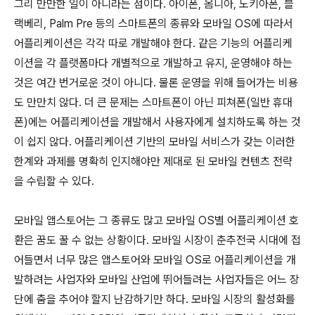
그리 만만한 일이 아니라는 점이다. 아이폰, 옴니아, 노키아폰, 블
랙베리, Palm Pre 등의 스마트폰의 종류와 모바일 OS에 따라서
어플리케이션은 각각 따로 개발해야 한다. 같은 기능의 어플리케
이션을 각 플랫폼마다 개별적으로 개발하고 유지, 운영해야 하는
것은 여간 번거로운 것이 아니다. 물론 운영을 위해 들어가는 비용
도 만만치 않다. 더 큰 문제는 스마트폰이 아닌 피쳐폰(일반 휴대
폰)에는 어플리케이션을 개발해서 사용자에게 설치하도록 하는 것
이 쉽지 않다. 어플리케이션 기반의 모바일 서비스가 갖는 이러한
한계와 과제를 명확히 인지해야만 제대로 된 모바일 컨텐츠 전략
을 수립할 수 있다.
모바일 앱스토어는 그 종류도 많고 모바일 OS별 어플리케이션 호
환은 꿈도 꿀 수 없는 상황이다. 모바일 시장이 춘추전국 시대에 접
어들면서 너무 많은 앱스토어와 모바일 OS로 어플리케이션을 개
발하려는 사업자와 모바일 산업에 뛰어들려는 사업자들은 어느 장
단에 춤을 추어야 할지 난감하기만 하다. 모바일 시장의 활성화를