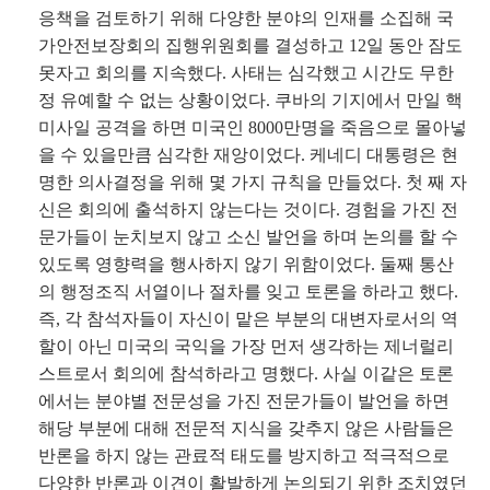
응책을 검토하기 위해 다양한 분야의 인재를 소집해 국
가안전보장회의 집행위원회를 결성하고 12일 동안 잠도
못자고 회의를 지속했다. 사태는 심각했고 시간도 무한
정 유예할 수 없는 상황이었다. 쿠바의 기지에서 만일 핵
미사일 공격을 하면 미국인 8000만명을 죽음으로 몰아넣
을 수 있을만큼 심각한 재앙이었다. 케네디 대통령은 현
명한 의사결정을 위해 몇 가지 규칙을 만들었다. 첫 째 자
신은 회의에 출석하지 않는다는 것이다. 경험을 가진 전
문가들이 눈치보지 않고 소신 발언을 하며 논의를 할 수
있도록 영향력을 행사하지 않기 위함이었다. 둘째 통산
의 행정조직 서열이나 절차를 잊고 토론을 하라고 했다.
즉, 각 참석자들이 자신이 맡은 부분의 대변자로서의 역
할이 아닌 미국의 국익을 가장 먼저 생각하는 제너럴리
스트로서 회의에 참석하라고 명했다. 사실 이같은 토론
에서는 분야별 전문성을 가진 전문가들이 발언을 하면
해당 부분에 대해 전문적 지식을 갖추지 않은 사람들은
반론을 하지 않는 관료적 태도를 방지하고 적극적으로
다양한 반론과 이견이 활발하게 논의되기 위한 조치였던