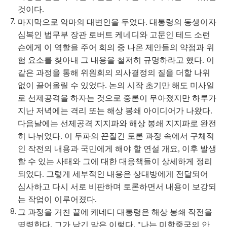
것이다.
마지막으로 악마의 대변인을 두었다. 대통령의 동생이자
심복인 법무부 장관 로버트 케네디와 고문인 테드 소런
슨에게 이 역할을 주어 회의 중 나온 제안들의 약점과 위
험 요소를 찾아내 그 내용을 철저히 규명하라고 했다. 이
같은 과정을 통해 위원회의 의사결정의 질을 더할 나위
없이 끌어올릴 수 있었다. 논의 시작 초기만 해도 미사일
로 선제공격을 하자는 것으로 중론이 무아졌지만 하루가
지난 저녁에는 격리 또는 해상 봉쇄 아이디어가 나왔다.
다음날에는 선제공격 지지파와 해상 봉쇄 지지파로 완전
히 나뉘었다. 이 두파의 끈질긴 토론 과정 속에서 구체적
인 작전의 내용과 국민에게 해야 할 연설 개요, 이후 발생
할 수 있는 사태와 그에 대한 대응책들이 상세하게 정리
되었다. 그렇게 세부적인 내용은 상대방에게 전달되어
심사하고 다시 서로 비판하며 토론하면서 내용이 보강되
는 작업이 이루어졌다.
그 과정을 거친 끝에 케네디 대통령은 해상 봉쇄 작전을
명령한다. 그가 남긴 말은 이렇다. "나는 미합중국의 안