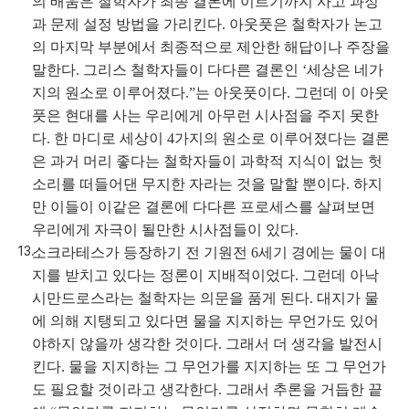
의 배움은 철학자가 최종 결론에 이르기까지 사고 과정
과 문제 설정 방법을 가리킨다. 아웃풋은 철학자가 논고
의 마지막 부분에서 최종적으로 제안한 해답이나 주장을
말한다. 그리스 철학자들이 다다른 결론인 ‘세상은 네가
지의 원소로 이루어졌다.”는 아웃풋이다. 그런데 이 아웃
풋은 현대를 사는 우리에게 아무런 시사점을 주지 못한
다. 한 마디로 세상이 4가지의 원소로 이루어졌다는 결론
은 과거 머리 좋다는 철학자들이 과학적 지식이 없는 헛
소리를 떠들어댄 무지한 자라는 것을 말할 뿐이다. 하지
만 이들이 이같은 결론에 다다른 프로세스를 살펴보면
우리에게 자극이 될만한 시사점들이 있다.
소크라테스가 등장하기 전 기원전 6세기 경에는 물이 대
지를 받치고 있다는 정론이 지배적이었다. 그런데 아낙
시만드로스라는 철학자는 의문을 품게 된다. 대지가 물
에 의해 지탱되고 있다면 물을 지지하는 무언가도 있어
야하지 않을까 생각한 것이다. 그래서 더 생각을 발전시
킨다. 물을 지지하는 그 무언가를 지지하는 또 그 무언가
도 필요할 것이라고 생각한다. 그래서 추론을 거듭한 끝