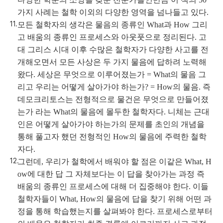
가지 사례는 철학 이외의 다양한 영역을 넘나들고 있다.
모든 철학자의 생각은 물음의 종류인 What과 How 그리
고 배움의 종류인 프로세스와 아웃풋으로 정리된다. 고
대 그리스 시대 이후 수많은 철학자가 다양한 사고를 전
개해오면서 모든 사상은 두 가지 물음에 답하려 노력해
왔다. 세상은 무엇으로 이루어졌는가 = What의 물음 그
리고 우리는 어떻게 살아가야 하는가? = How의 물음. 즉
데모크리토스는 전형적으로 물건은 무엇으로 만들어졌
는가 라는 What의 물음에 몰두한 철학자다. 니체는 근대
인은 어떻게 살아가야 하는가의 문제를 초인의 개념을
통해 풀고자 했던 전형적인 How의 물음에 주력한 철학
자다.
그런데, 우리가 철학에서 배워야 할 점은 이같은 What, H
ow에 대한 답 그 자체보다는 이 답을 찾아가는 과정 즉
배움의 종류인 프로세스에 대해 더 집중해야 한다. 이들
철학자들이 What, How의 물음에 답을 찾기 위해 어떤 과
정을 통해 학습했는지를 살펴봐야 한다. 프로세스로부터