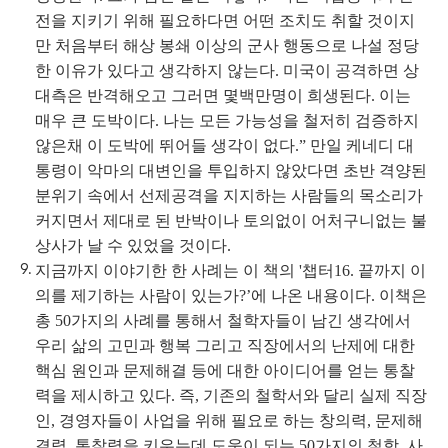
전을 지키기 위해 필요하다면 어떤 조치도 취할 것이지
만 처음부터 해상 봉쇄 이상의 군사 행동으로 나설 정당
한 이유가 있다고 생각하지 않는다. 미국이 공격하면 상
대측은 반격해오고 그러면 몇백만명이 희생된다. 이는
매우 큰 도박이다. 나는 모든 가능성을 철저히 검증하지
않은채 이 도박에 뛰어들 생각이 없다.” 만일 케네디 대
통령이 악마의 대변인을 투입하지 않았다면 초반 격양된
분위기 속에서 선제공격을 지지하는 사람들의 목소리가
커지면서 제대로 된 반박이나 토의없이 어처구니없는 불
상사가 날 수 있었을 것이다.
지금까지 이야기한 한 사례는 이 책의 '챕터16. 끝까지 이
의를 제기하는 사람이 있는가?’에 나온 내용이다. 이책은
총 50가지의 사례를 통해서 철학자들이 남긴 생각에서
우리 삶의 고민과 행복 그리고 직장에서의 난제에 대한
핵심 원인과 문제해결 등에 대한 아이디어를 얻는 통찰
력을 제시하고 있다. 즉, 기존의 철학서와 달리 실제 직장
인, 경영자들이 사업을 위해 필요로 하는 창의력, 문제해
결력, 통찰력을 키우는데 도움이 되는 50가지의 철학, 사