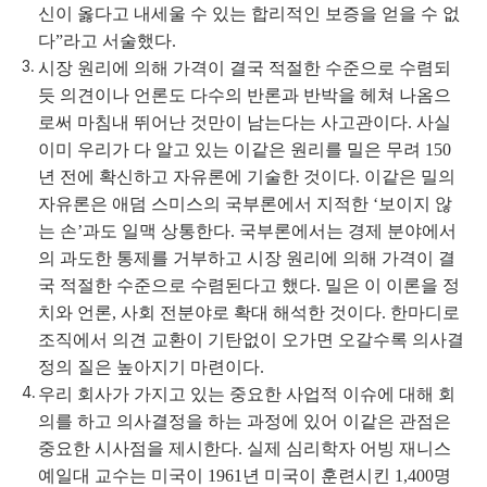
신이 옳다고 내세울 수 있는 합리적인 보증을 얻을 수 없
다”라고 서술했다.
시장 원리에 의해 가격이 결국 적절한 수준으로 수렴되
듯 의견이나 언론도 다수의 반론과 반박을 헤쳐 나옴으
로써 마침내 뛰어난 것만이 남는다는 사고관이다. 사실
이미 우리가 다 알고 있는 이같은 원리를 밀은 무려 150
년 전에 확신하고 자유론에 기술한 것이다. 이같은 밀의
자유론은 애덤 스미스의 국부론에서 지적한 ‘보이지 않
는 손’과도 일맥 상통한다. 국부론에서는 경제 분야에서
의 과도한 통제를 거부하고 시장 원리에 의해 가격이 결
국 적절한 수준으로 수렴된다고 했다. 밀은 이 이론을 정
치와 언론, 사회 전분야로 확대 해석한 것이다. 한마디로
조직에서 의견 교환이 기탄없이 오가면 오갈수록 의사결
정의 질은 높아지기 마련이다.
우리 회사가 가지고 있는 중요한 사업적 이슈에 대해 회
의를 하고 의사결정을 하는 과정에 있어 이같은 관점은
중요한 시사점을 제시한다. 실제 심리학자 어빙 재니스
예일대 교수는 미국이 1961년 미국이 훈련시킨 1,400명