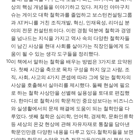
상의 핵심 개념들을 이야기하고 있다. 저자인 야마구치
슈는 게이오 대학 철학과를 졸업하고 보스턴컨설팅그룹
과 AT커니를 거친 조직개발, 혁신, 인재육성, 리더십 분
야의 전문 컨설턴트이다. 이런 경험 덕분에 철학과 경영
을 넘나드는 지식을 가지고 역사 속의 다양한 철학자들
이 남긴 사상을 현대 사회를 살아가는 직장인들에게 도
움이 될 수 있는 생각 도구들을 정리했다.
이 책에서 말하는 철학을 배우는 방법은 3가지로 요약된
다. 첫째 시간을 축으로 목차 구성을 하지 않고 사람, 조
직, 사회, 사고의 4가지 콘셉에 따라 그에 맞는 철학자의
사상을 호출해서 실마리를 제시했다. 둘째 현실에 필요
로 하는 철학 사상만을 선별해 실용성을 토대로 편집했
다. 한마디로 철학사의 학문적인 중요성보다는 비즈니스
와 실생활에서의 문제 해결에 도움이 되는 철학만을 다
루었다. 셋째 철학은 심리학, 언어학, 경제학, 문화인류학
등 세상의 온갖 현상에 관해 자유자재로 통찰을 담아낸
학문인만큼 다양한 내용을 다루고 있다.철학자들을 보면
다양한 학문의 소양을 갖춘 전문가들인만큼 이 책의 50