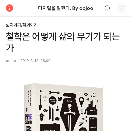
검색하기
디지털을 말한다. By oojoo
티스토리
삶이야기/책이야기
철학은 어떻게 삶의 무기가 되는
가
oojoo
2019. 3. 13. 08:00