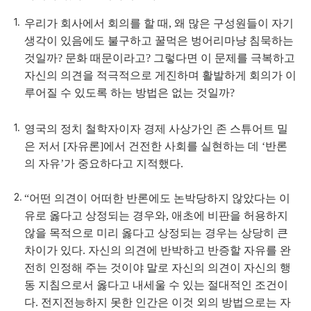
우리가 회사에서 회의를 할 때, 왜 많은 구성원들이 자기
생각이 있음에도 불구하고 꿀먹은 벙어리마냥 침묵하는
것일까? 문화 때문이라고? 그렇다면 이 문제를 극복하고
자신의 의견을 적극적으로 게진하며 활발하게 회의가 이
루어질 수 있도록 하는 방법은 없는 것일까?
영국의 정치 철학자이자 경제 사상가인 존 스튜어트 밀
은 저서 [자유론]에서 건전한 사회를 실현하는 데 ‘반론
의 자유’가 중요하다고 지적했다.
“어떤 의견이 어떠한 반론에도 논박당하지 않았다는 이
유로 옳다고 상정되는 경우와, 애초에 비판을 허용하지
않을 목적으로 미리 옳다고 상정되는 경우는 상당히 큰
차이가 있다. 자신의 의견에 반박하고 반증할 자유를 완
전히 인정해 주는 것이야 말로 자신의 의견이 자신의 행
동 지침으로서 옳다고 내세울 수 있는 절대적인 조건이
다. 전지전능하지 못한 인간은 이것 외의 방법으로는 자