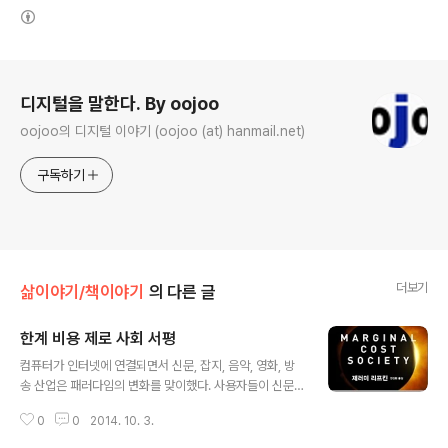
(새창열림)
로그 정보
디지털을 말한다. By oojoo
oojoo의 디지털 이야기 (oojoo (at) hanmail.net)
구독하기
더보기
삶이야기/책이야기
의 다른 글
한계 비용 제로 사회 서평
글 내용
컴퓨터가 인터넷에 연결되면서 신문, 잡지, 음악, 영화, 방
송 산업은 패러다임의 변화를 맞이했다. 사용자들이 신문
지나 라디오, 워크맨이 아닌 컴퓨터를 통해서 콘텐츠를 소
0
0
2014. 10. 3.
비하는 체험을 하기 시작하면서 미디어 산업의 참여자들을
둘러싼 경쟁구도와 이해관계는 큰 변화를 만들어냈고 새로