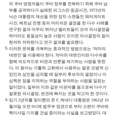
의 쿠바 망명자들이 쿠바 정부를 전복하기 위해 쿠바 남
부를 공격하다가 실패한 피그스만 침공사건, 1972년의
닉슨 대통령의 재선을 위한 정치 스캔들인 워터게이트
사건, 베트남 전쟁 등의 어리석은 결정을 한 다수 사례를
연구한 결과 아무리 뛰어난 엘리트들이 모여 의사결정을
하더라도 동질성이 높은 사람이 모이면 의사결정의 질이
현저히 저하된다고 연구 결과를 발표했다.
이러한 문제를 극복하는 효과적인 방법으로는 ‘막마의
대변인’을 이용해야 한다. 악마의 대변인이란 다수파를
향해 의도적으로 비판과 반론을 제기하는 사람을 뜻한
다. 이 용어는 가톨릭 교회에서 사용하는 말로 모범적 신
앙인과 성인을 심의할 때 일부러 후보자의 결점이나 미
심쩍은 점을 지적하는 역할을 부여하는 사람을 일컫는
말이었다. 일부러 이와 같은 비판자를 둠으로써 다수가
잘못된 의사결정, 편견에 빠지는 것을 막고자 한 것이다.
임기 2년차를 맞이했던 존 F. 케네디 대통령은 1962년 10
월16일 오전 9시에 법무부 장관으로 부터 소련이 쿠바에
핵미사일 기지를 건설 중이라는 사실을 보고받았다. 대