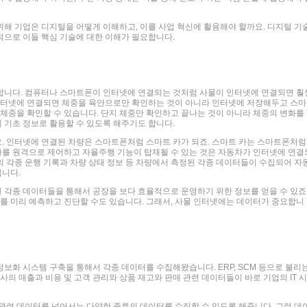
해 기업은 디지털을 어떻게 이해하고, 이를 사업 혁신에 활용해야 할까요.
디지털 기
적으로 이들 핵심 기술에 대한 이해가 필요합니다.
합니다. 컴퓨터나 스마트폰이 인터넷에 연결되는 것처럼 사물이 인터넷에 연결되면 훨
 인터넷에 연결되면 체중을 육안으로만 확인하는 것이 아니라 인터넷에 저장해두고 스마
 체중을 확인할 수 있습니다. 단지 체중만 확인하고 끝나는 것이 아니라 체중의 변화를
 기초 정보로 활용할 수 있도록 해주기도 합니다.
. 인터넷에 연결된 차량은 스마트폰처럼 스마트 카가 되죠. 스마트 카는 스마트폰처럼
를 원격으로 제어하고 자율주행 기능이 탑재될 수 있는 것은 자동차가 인터넷에 연결
 각종 운행 기록과 차량 상태 정보 등 차량에서 측정된 각종 데이터들이 수집되어 자
니다.
각종 데이터들을 통해서 공장을 보다 효율적으로 운영하기 위한 정보를 얻을 수 있죠
제를 미리 예측하고 진단할 수도 있습니다. 그래서, 사물 인터넷에는 데이터가 중요합니
보화 시스템 구축을 통해서 각종 데이터를 수집해왔습니다. ERP, SCM 등으로 불리
사의 매출과 비용 및 고객 관리와 상품 재고와 판매 관련 데이터들이 바로 기업의 IT 시
관련 데이터를 넘어서는 다양한 종류의 데이터를 수집할 수 있도록 해줍니다. 그런 데