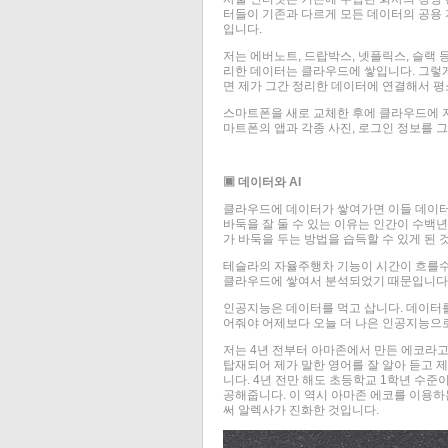
터들이 기존과 다르게 모든 데이터의 공용
입니다.
저는 에버노트, 드랍박스, 넷플릭스, 슬랙
리한 데이터는 클라우드에 쌓입니다. 그렇
면 제가 그간 정리한 데이터에 연결해서 평
스마트폰을 새로 교체한 후에 클라우드에 
마트폰의 앱과 각종 사진, 로그인 정보를 
▣ 데이터와 AI
클라우드에 데이터가 쌓여가면 이들 데이터
바둑을 잘 둘 수 있는 이유는 인간이 수백
가 바둑을 두는 방법을 습득할 수 있게 된 
테슬라의 자율주행차 기능이 시간이 흐를수
클라우드에 쌓여서 분석되었기 때문입니다.
인공지능은 데이터를 먹고 삽니다. 데이터를
어줘야 어제보다 오늘 더 나은 인공지능으로
저는 4년 전부터 아마존에서 만든 에코라
탑재되어 제가 말한 영어를 잘 알아 듣고 
니다. 4년 전만 해도 초등학교 1학년 수
공해줍니다. 이 역시 아마존 에코를 이용
써 알렉사가 진화한 것입니다.