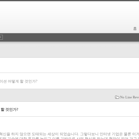
홈
션 어떻게 할 것인가?
No Line Rev
할 것인가?
혁신을 하지 않으면 도태되는 세상이 되었습니다. 그렇다보니 인터넷 기업은 물론 이
지털 기술에 대한 투자를 늘리고 이를 기반으로 사업 혁신을 하는데 혈안이 되어 가고 