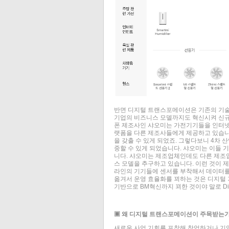
반면 디지털 트랜스포메이션은 기존의 기술
기업의 비즈니스 모델까지도 혁신시켜 신규 
폰 제조사인 샤오미는 가전기기들을 인터넷
랫폼을 다른 제조사들에게 제공하고 있습니
을 갖출 수 있게 되었죠. 그렇다보니 4차
중할 수 있게 되었습니다. 샤오미는 이들 
니다. 샤오미는 제조업체인데도 다른 제조
스 모델을 추구하고 있습니다. 이런 것이 
라인의 기기들에 센서를 부착해서 데이터를
옮겨서 운영 효율화를 꾀하는 것은 디지털 기술
기반으로 BM혁신까지 꾀한 것이야 말로 Digital
▣ 왜 디지털 트랜스포메이션이 주목받는가
새로운 사업 기회를 포착해 창업하거나 기