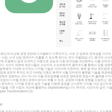
«
»
혁신과 비교해 경영 전반에 디지털화가 이루어지고, 서로 간 입체적 연계성을 가지며
사업, 신규 산업 영역까지 진출할 수 있도록 한다는 것이 차별점입니다. 중국의 스마
에 연결해서 쉽게 조작하고 자동으로 성능과 사용 편의성을 개선해주는 사물 인터넷 
다. 샤오미 덕분에 제조사들은 샤오미의 소프트웨어와 클라우드를 통해서 상품 경쟁
 산업혁명의 시대에 요구되는 디지털 기술은 샤오미에 의존하되, 원래 잘 하던 제조업에 
기업에 금전적 투자도 하고 마케팅 지원도 해주며 사물 인터넷과 플랫폼 기술을 제공해
업체와 경쟁하는 것이 아니라 이들 제조업체를 새로운 생태계로 편입시켜 플랫폼 비즈
제조업의 디지털 트랜스포메이션이라 부를 수 있죠. 공장에 자동화 로봇을 도입하고, 생
 분석하고, 디지털 트윈과 같은 기술을 이용해 공장을 고스란히 디지털 가상 공간으로
을 기존 사업의 개선에 활용하는 Digitalization입니다. 하지만, 샤오미와 같이 기
 Transformation이죠.
?
업을 성장시키는데 있어 다양한 방법들이 있습니다. 기존 기업을 인수하거나, 신상품을