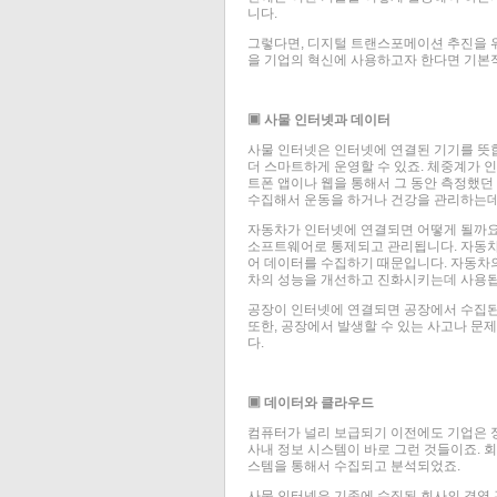
니다.
그렇다면, 디지털 트랜스포메이션 추진을 위
을 기업의 혁신에 사용하고자 한다면 기본
▣ 사물 인터넷과 데이터
사물 인터넷은 인터넷에 연결된 기기를 뜻
더 스마트하게 운영할 수 있죠. 체중계가
트폰 앱이나 웹을 통해서 그 동안 측정했던
수집해서 운동을 하거나 건강을 관리하는데
자동차가 인터넷에 연결되면 어떻게 될까요
소프트웨어로 통제되고 관리됩니다. 자동차
어 데이터를 수집하기 때문입니다. 자동차의
차의 성능을 개선하고 진화시키는데 사용됩
공장이 인터넷에 연결되면 공장에서 수집된 
또한, 공장에서 발생할 수 있는 사고나 문
다.
▣ 데이터와 클라우드
컴퓨터가 널리 보급되기 이전에도 기업은 정
사내 정보 시스템이 바로 그런 것들이죠. 회
스템을 통해서 수집되고 분석되었죠.
사물 인터넷은 기존에 수집된 회사의 경영 