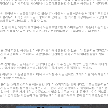
 저장소에 쌓여서 다양한 시스템에서 참고하고 활용할 수 있도록 해주는 것이 클라우드
 등의 인터넷 서비스들을 애용하고 있습니다. 이들 서비스를 이용하면서 제가 기록하고 
게 클라우드에 각종 데이터들이 쌓이기 때문에 전 어떤 기기를 이용하든지 로그인만 하
소와 똑같은 서비스를 이용할 수 있죠.
저장한 내 개인 계정에 로그인해서 다운로드받으면 새 스마트폰에서 기존에 사용하던 
그대로 사용할 수 있는 것도 클라우드에 이런 데이터들이 기록되어 있기 때문이죠.
를 그냥 저장만 해두는 것이 아니라 분석해서 활용할 수 있습니다. 인공지능 알파고가
년간 두었던 바둑 기보 데이터 덕분입니다. 인간이 둔 바둑 기보 데이터를 활용해 알파고
것이죠.
록 진화되는 것은 테슬라가 인터넷에 연결되어 수 천만대 차량의 운행 기록 데이터가
 이렇게 쌓인 데이터 덕분에 자율주행 인공지능이 더욱 똑똑해진 것이죠.
 이용해서 학습을 함으로써 더욱 똑똑해질 수 있는 셈이죠. 그 데이터를 계속 새롭게 
 진화할 수 있습니다.
고 불리는 스마트 스피커를 이용 중입니다. 이 스피커에는 알렉사라고 부르는 인공지능
제가 필요로 하는 정보를 제공해줍니다. 그런데, 매년 이 알렉사가 똑똑해지는 것을 느낍
준이었는데 지금은 거의 대학교 수준으로 제 말을 알아듣고 이전에 못하던 다양한 정보를
하는 1억명이 넘는 사람들이 매일 말하는 데이터를 클라우드에 쌓아 분석하고 활용함으