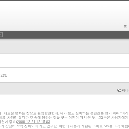
홈
 22일
미니
.. 새로운 변화는 참으로 환영할만한데, 내가 보고 싶어하는 콘텐츠를 찾기 위해 "여러
요. 차라리 잡다한 것 속에 원하는 것을 찾는 이전이 더 나은 듯…
(결국은 사용자에게
실현이 중요)
2008-12-21 12:15:03
 게다가 상당히 착착 진화되어 가고 있구요. 이번에 새롭게 개편된 라이브 SW를 아직 체험