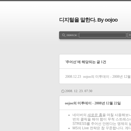
디지털을 말한다. By oojoo
'주어선'에 해당되는 글 1건
2008.12.23
oojoo의 미투데이 - 2008년 12월
2008. 12. 23. 07:30
oojoo의 미투데이 - 2008년 12월 22일
네이버의
새로운 홈
을 며칠 사용해보니
번의 클릭을 해야 함이 무척 스트레스네
STRESS를 주어선 안된다는 명제의 
MS의 Live 전략은 참 꾸준합니다.