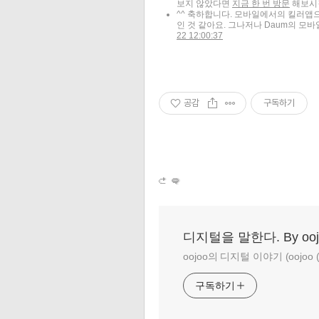
보지 않았다면
지금 한 번 방문
해보시길
^^ 축하합니다. 모바일에서의 킬러앱으
인 것 같아요. 그나저나 Daum의 모
22 12:00:37
공감
구독하기
디지털을 말한다. By ooj
oojoo의 디지털 이야기 (oojoo (at
구독하기