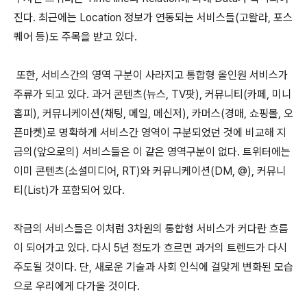
진다. 최근에는 Location 정보가 연동되는 서비스들(고왈라, 포스
퀘어 등)도 주목을 받고 있다.
또한, 서비스간의 영역 구분이 사라지고 통합형 올인원 서비스가
주류가 되고 있다. 과거 콘텐츠(뉴스, TV팟), 커뮤니티(카페, 미니
홈피), 커뮤니케이션(채팅, 메일, 메신저), 카머스(경매, 쇼핑몰, 오
픈마켓)로 명확하게 서비스간 영역이 구분되었던 것에 비교해 지
금의(앞으로의) 서비스들은 이 같은 영역구분이 없다. 트위터에는
이미 콘텐츠(소셜미디어, RT)와 커뮤니케이션(DM, @), 커뮤니
티(List)가 포함되어 있다.
작금의 서비스들은 이처럼 3차원의 통합형 서비스가 커다란 흐름
이 되어가고 있다. 다시 5년 정도가 흐르면 과거의 트렌드가 다시
주도될 것이다. 단, 새로운 기술과 사회 인식에 걸맞게 변화된 모습
으로 우리에게 다가올 것이다.