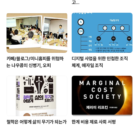
고...
카페/블로그/미니홈피를 위협하
디지털 사업을 위한 민첩한 조직
는 나우콤의 신병기, 오피
체계, 애자일 조직
철학은 어떻게 삶의 무기가 되는가
한계 비용 제로 사회 서평