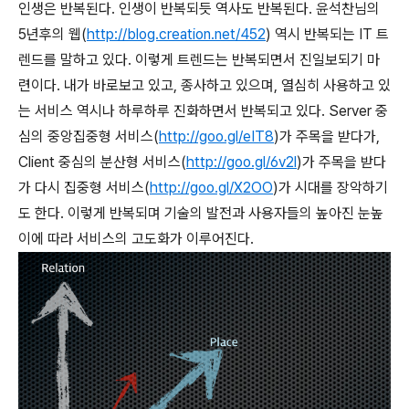
인생은 반복된다. 인생이 반복되듯 역사도 반복된다. 윤석찬님의
5년후의 웹(
http://blog.creation.net/452
) 역시 반복되는 IT 트
렌드를 말하고 있다. 이렇게 트렌드는 반복되면서 진일보되기 마
련이다. 내가 바로보고 있고, 종사하고 있으며, 열심히 사용하고 있
는 서비스 역시나 하루하루 진화하면서 반복되고 있다. Server 중
심의 중앙집중형 서비스(
http://goo.gl/eIT8
)가 주목을 받다가,
Client 중심의 분산형 서비스(
http://goo.gl/6v2l
)가 주목을 받다
가 다시 집중형 서비스(
http://goo.gl/X2OO
)가 시대를 장악하기
도 한다. 이렇게 반복되며 기술의 발전과 사용자들의 높아진 눈높
이에 따라 서비스의 고도화가 이루어진다.