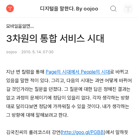
검색하기
디지털을 말한다. By oojoo
티스토리
모바일을알면...
3차원의 통합 서비스 시대
oojoo
2010. 5. 14. 07:30
지난 번 칼럼을 통해
Page의 시대에서 People의 시대
로 바뀌고
있음을 말한 적이 있다. 그리고, 다음의 시대는 과연 어떻게 바뀌어
갈 것인가라는 질문을 던졌다. 그 질문에 대한 답은 정해진 결과는
없고 과정의 문제이기에 정답이 있을리 없다. 각자 생각하는 방향
대로 달리다보면 정답에 가까워질 수 있을 것이다. 내가 생각하는
그 방향에 대해 말해보려고 한다.
김국진씨의 롤러코스터 강연(
http://goo.gl/PGBB
)에서 말하듯