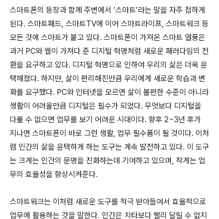
스마트폰의 등장과 함께 주변에서 ‘스마트’라는 말을 자주 접하게
된다. 스마트패드, 스마트TV에 이어 스마트라이프, 스마트워크 등
모든 것에 스마트가 붙고 있다. 스마트폰이 가져온 스마트 열풍은
과거 PC와 웹이 가져다 준 디지털 혁명처럼 새로운 패러다임의 전
환을 요구하고 있다. 디지털 혁명으로 인하여 우리의 삶은 더욱 윤
택해졌다. 하지만, 삶이 편리해진만큼 우리에게 새로운 학습과 변
화를 요구했다. PC와 인터넷을 모르면 삶이 불편한 수준이 아니라
생활이 어려울만큼 디지털은 필수가 되었다. 무엇보다 디지털을
다룰 수 없으면 업무를 보기 어려운 시대이다. 향후 2~3년 후가
지나면 스마트폰이 바로 그런 생활, 업무 필수품이 될 것이다. 이처
럼 인간의 삶을 윤택하게 하는 도구는 계속 발전하고 있다. 이 도구
는 크게는 인간의 문명을 진화하는데 기여하고 있으며, 작게는 업
무의 효율성을 향상시켜준다.
스마트워크는 이처럼 새로운 도구를 적극 받아들여서 효율적으로
업무에 활용하는 것을 말한다. 인간은 치타보다 빨리 달릴 수 없지