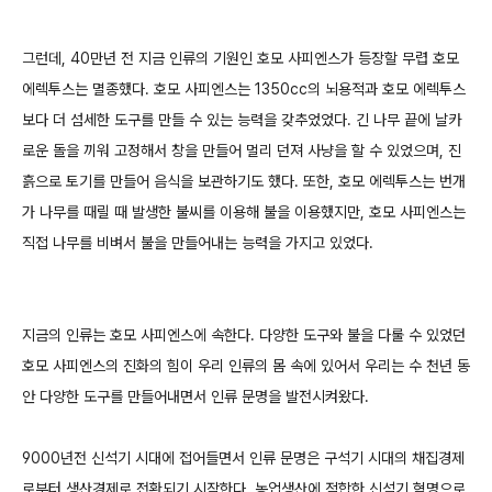
그런데, 40만년 전 지금 인류의 기원인 호모 사피엔스가 등장할 무렵 호모
에렉투스는 멸종했다. 호모 사피엔스는 1350cc의 뇌용적과 호모 에렉투스
보다 더 섬세한 도구를 만들 수 있는 능력을 갖추었었다. 긴 나무 끝에 날카
로운 돌을 끼워 고정해서 창을 만들어 멀리 던져 사냥을 할 수 있었으며, 진
흙으로 토기를 만들어 음식을 보관하기도 했다. 또한, 호모 에렉투스는 번개
가 나무를 때릴 때 발생한 불씨를 이용해 불을 이용했지만, 호모 사피엔스는
직접 나무를 비벼서 불을 만들어내는 능력을 가지고 있었다.
지금의 인류는 호모 사피엔스에 속한다. 다양한 도구와 불을 다룰 수 있었던
호모 사피엔스의 진화의 힘이 우리 인류의 몸 속에 있어서 우리는 수 천년 동
안 다양한 도구를 만들어내면서 인류 문명을 발전시켜왔다.
9000년전 신석기 시대에 접어들면서 인류 문명은 구석기 시대의 채집경제
로부터 생산경제로 전환되기 시작한다. 농업생산에 적합한 신석기 혁명으로