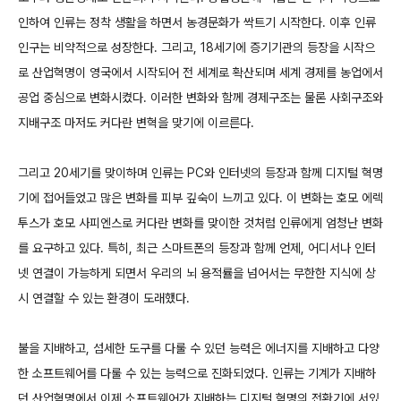
인하여 인류는 정착 생활을 하면서 농경문화가 싹트기 시작한다. 이후 인류
인구는 비약적으로 성장한다. 그리고, 18세기에 증기기관의 등장을 시작으
로 산업혁명이 영국에서 시작되어 전 세계로 확산되며 세계 경제를 농업에서
공업 중심으로 변화시켰다. 이러한 변화와 함께 경제구조는 물론 사회구조와
지배구조 마저도 커다란 변혁을 맞기에 이르른다.
그리고 20세기를 맞이하며 인류는 PC와 인터넷의 등장과 함께 디지털 혁명
기에 접어들었고 많은 변화를 피부 깊숙이 느끼고 있다. 이 변화는 호모 에렉
투스가 호모 사피엔스로 커다란 변화를 맞이한 것처럼 인류에게 엄청난 변화
를 요구하고 있다. 특히, 최근 스마트폰의 등장과 함께 언제, 어디서나 인터
넷 연결이 가능하게 되면서 우리의 뇌 용적률을 넘어서는 무한한 지식에 상
시 연결할 수 있는 환경이 도래했다.
불을 지배하고, 섬세한 도구를 다룰 수 있던 능력은 에너지를 지배하고 다양
한 소프트웨어를 다룰 수 있는 능력으로 진화되었다. 인류는 기계가 지배하
던 산업혁명에서 이제 소프트웨어가 지배하는 디지털 혁명의 전환기에 서있