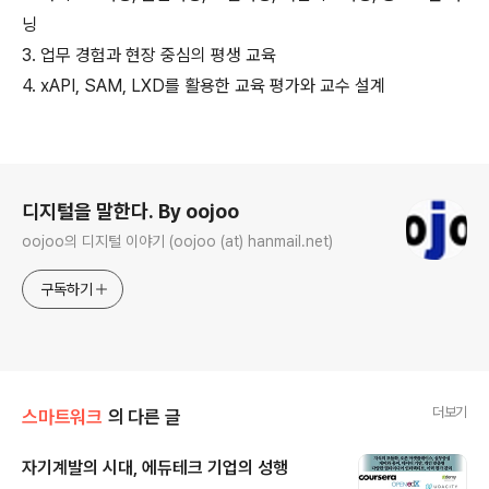
닝
3. 업무 경험과 현장 중심의 평생 교육
4. xAPI, SAM, LXD를 활용한 교육 평가와 교수 설계
로그 정보
디지털을 말한다. By oojoo
oojoo의 디지털 이야기 (oojoo (at) hanmail.net)
구독하기
더보기
스마트워크
의 다른 글
자기계발의 시대, 에듀테크 기업의 성행
글 내용