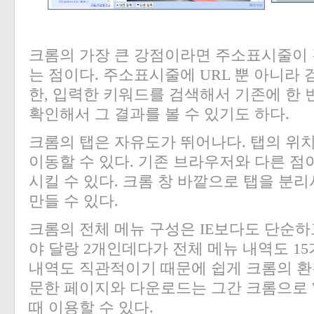
크롬의 가장 큰 강점이라면 주소표시줄이
는 점이다
.
주소표시줄에
URL
뿐 아니라 
한
,
입력한 키워드를 검색해서 기존에 한
확인해서 그 결과를 볼 수 있기도 하다
.
크롬의 탭은 자유도가 뛰어나다
.
탭의 위
이동할 수 있다
.
기존 브라우저와 다른 점
시킬 수 있다
.
크롬 창 바깥으로 탭을 분
만들 수 있다
.
크롬의 전체 메뉴 구성은
IE
보다도 단순하
야 달랑
2
개인데다가 전체 메뉴 내역도
15
내역도 직관적이기 때문에 쉽게 크롬의 
문한 페이지와 다운로드는 그간 크롬으로
때 이용할 수 있다
.