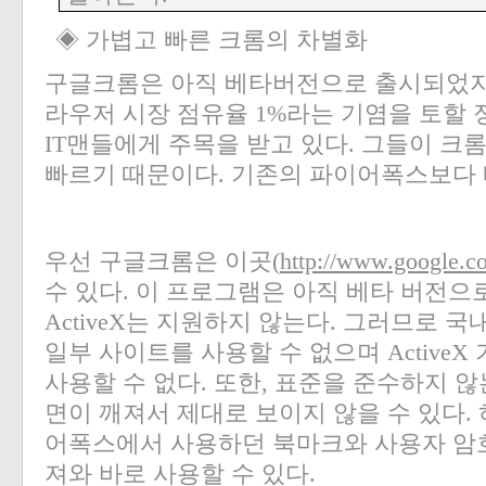
◈ 가볍고 빠른 크롬의 차별화
구글크롬은 아직 베타버전으로 출시되었지
라우저 시장 점유율
1%
라는 기염을 토할
IT
맨들에게 주목을 받고 있다
.
그들이 크롬
빠르기 때문이다
.
기존의 파이어폭스보다
우선 구글크롬은 이곳
(
http://www.google.
수 있다
.
이 프로그램은 아직 베타 버전으
ActiveX
는 지원하지 않는다
.
그러므로 국내
일부 사이트를 사용할 수 없으며
ActiveX
사용할 수 없다
.
또한
,
표준을 준수하지 않는
면이 깨져서 제대로 보이지 않을 수 있다
.
어폭스에서 사용하던 북마크와 사용자 암호
져와 바로 사용할 수 있다
.