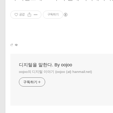
공감
구독하기
디지털을 말한다. By oojoo
oojoo의 디지털 이야기 (oojoo (at) hanmail.net)
구독하기