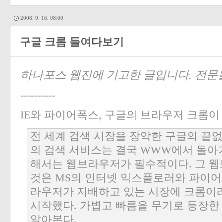
2008. 9. 16. 08:00
구글 크롬 들여다보기
하나포스 웹진에 기고한 글입니다. 전문
----------
IE
와 파이어폭스
,
구글의 브라우저 크롬이
전 세계 검색 시장을 장악한 구글의 끝
의 검색 서비스는 결국
WWW
에서 돌아
해서는 웹브라우저가 필수적이다
.
그 
것은
MS
의 인터넷 익스플로러와 파이
라우저가 지배하고 있는 시장에 크롬이
시작했다
.
가볍고 빠름을 무기로 등장한
알아본다
.