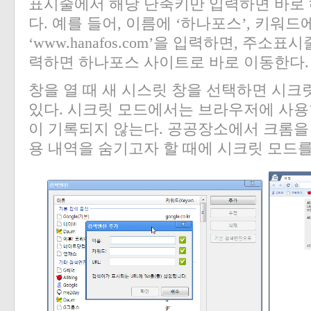
표시줄에서 해당 단축키만 입력하면 바로 
다
.
예를 들어
,
이름에
‘
하나포스
’,
키워드
‘www.hanafos.com’
을 입력하면
,
주소표시
력하면 하나포스 사이트로 바로 이동한다
.
창을 열 때 새 시스릿 창을 선택하면 시크
있다
.
시크릿 모드에서는 브라우저에 사용한
이 기록되지 않는다
.
공공장소에서 크롬을 
용 내역을 숨기고자 할 때에 시크릿 모드