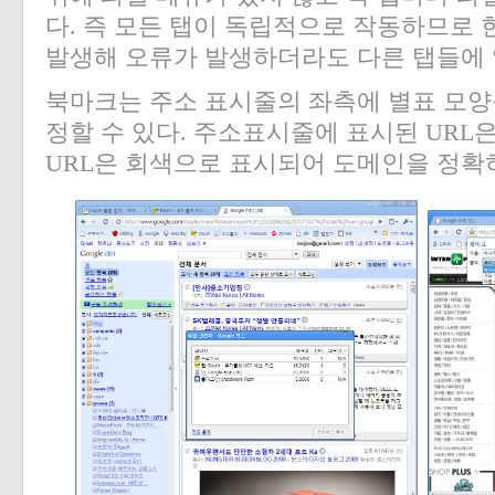
다
.
즉 모든 탭이 독립적으로 작동하므로 
발생해 오류가 발생하더라도 다른 탭들에 
북마크는 주소 표시줄의 좌측에 별표 모양
정할 수 있다
.
주소표시줄에 표시된
URL
은
URL
은 회색으로 표시되어 도메인을 정확