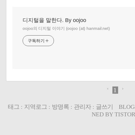
디지털을 말한다. By oojoo
oojoo의 디지털 이야기 (oojoo (at) hanmail.net)
구독하기
1
태그
:
지역로그
:
방명록
:
관리자
:
글쓰기
BLOG
NED BY
TISTO