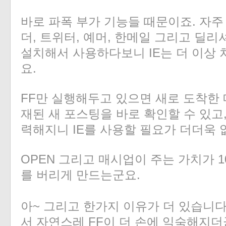
바로 파폭 부가 기능들 때문이죠. 자주
더, 트위터, 예머, 한메일 그리고 딜리
설치해서 사용하다보니 IE는 더 이상 
«
»
요.
FF만 실행해두고 있으면 새로 도착한
재된 새 포스팅을 바로 확인할 수 있고
력해지니 IE를 사용할 필요가 더더욱 
OPEN 그리고 매시업이 주는 가치가 1
를 버리게 만드는군요.
아~ 그리고 한가지 이유가 더 있습니다
서 자연스레 FF이 더 손에 익숙해지더