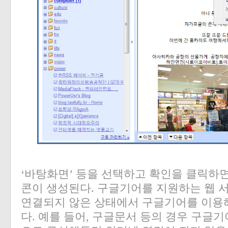
‘
바탕화면
’
등을 선택하고 확인을 클릭하
콘이 생성된다
.
구글기어를 지원하는 웹 
연결되지 않은 상태에서 구글기어를 이
다
.
예를 들어
,
구글문서 등의 경우 구글