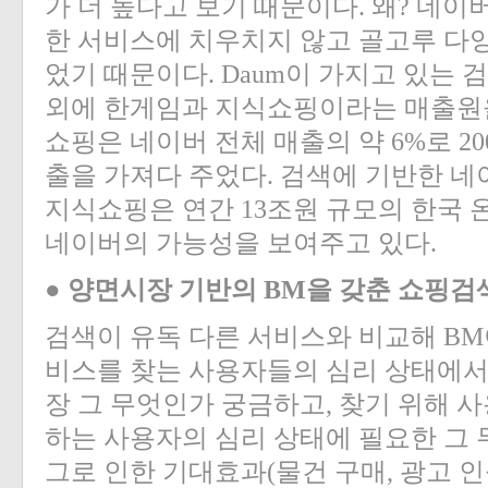
가 더 높다고 보기 때문이다. 왜? 네이
한 서비스에 치우치지 않고 골고루 다
었기 때문이다. Daum이 가지고 있는 
외에 한게임과 지식쇼핑이라는 매출원을
«
»
쇼핑은 네이버 전체 매출의 약 6%로 20
출을 가져다 주었다. 검색에 기반한 
지식쇼핑은 연간 13조원 규모의 한국 
네이버의 가능성을 보여주고 있다.
● 양면시장 기반의 BM을 갖춘 쇼핑검
검색이 유독 다른 서비스와 비교해 BM
비스를 찾는 사용자들의 심리 상태에서 
장 그 무엇인가 궁금하고, 찾기 위해 
하는 사용자의 심리 상태에 필요한 그 
그로 인한 기대효과(물건 구매, 광고 인