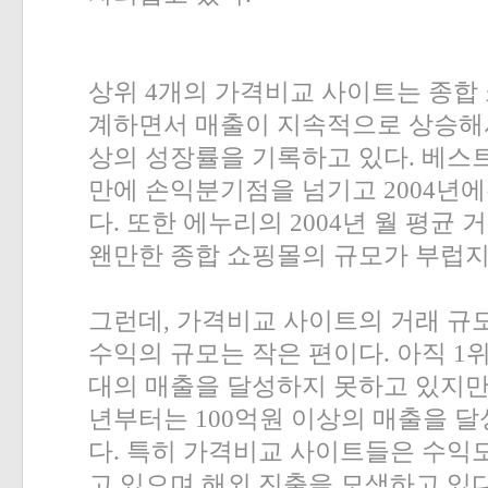
상위
4
개의 가격비교 사이트는 종합
계하면서 매출이 지속적으로 상승해
상의 성장률을 기록하고 있다
.
베스
만에 손익분기점을 넘기고
2004
년에
다
.
또한 에누리의
2004
년 월 평균 
왠만한 종합 쇼핑몰의 규모가 부럽지
그런데
,
가격비교 사이트의 거래 규
수익의 규모는 작은 편이다
.
아직
1
위
대의 매출을 달성하지 못하고 있지만
년부터는
100
억원 이상의 매출을 달
다
.
특히 가격비교 사이트들은 수익
고 있으며 해외 진출을 모색하고 있