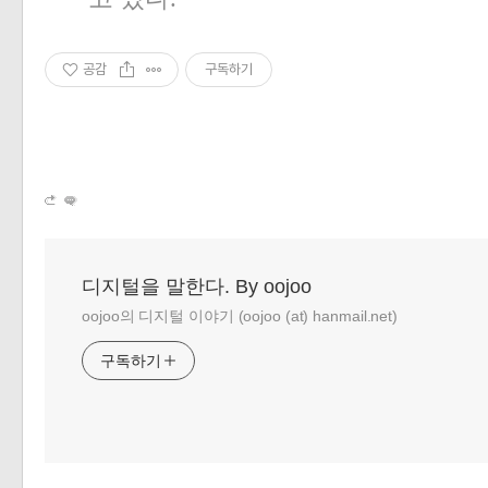
공감
구독하기
디지털을 말한다. By oojoo
oojoo의 디지털 이야기 (oojoo (at) hanmail.net)
구독하기