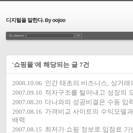
디지털을 말한다. By oojoo
'쇼핑몰'에 해당되는 글 7건
2008.10.06
인간 태초의 비즈니스, 상거래
2007.09.10
적자구조를 털어내고 성장의 모
2007.08.20
다나와의 성공비결은 수동 입
2007.08.16
가격비교 사이트의 수익모델과
배력
2007.08.15
최저가 쇼핑 정보로 입점료 기