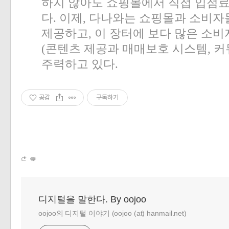
하지 않아도 쇼핑몰에서 직접 입점료
다
.
이제
,
다나와는 쇼핑몰과 소비자들
제공하고
,
이 장터에 보다 많은 소비
(
콘텐츠 제공과 매매보호 시스템
,
커
주력하고 있다
.
공감
구독하기
디지털을 말한다. By oojoo
oojoo의 디지털 이야기 (oojoo (at) hanmail.net)