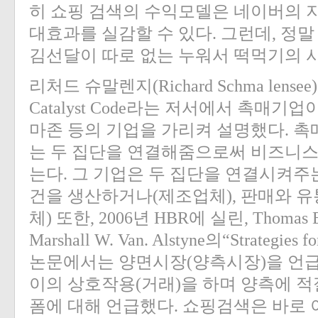
히 쇼핑 검색의 수익모델은 네이버의 
대효과를 실감할 수 있다. 그런데, 정
김선달이 따로 없는 누워서 떡먹기의 
리처드 슈말렌지(Richard Schma lens
Catalyst Code라는 저서에서 촉매기업
마존 등의 기업을 가리켜 설명했다. 촉
는 두 집단을 연결해줌으로써 비즈니스
는다. 그 기업은 두 집단을 연결시켜주
건을 생산하거나(제조업체), 판매와 유
체) 또한, 2006년 HBR에 실린, Thomas Eise
Marshall W. Van. Alstyne의“Strategies 
논문에서는 양면시장(양측시장)을 언급
이의 상호작용(거래)을 하며 양측에 
폼에 대해 언급했다. 쇼핑검색은 바로 