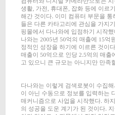
컴퓨터와 디지털 카메라만으로는 시
생활
,
가전
,
휴대폰
,
잡화 등에 이르
해간 것이다
.
이미 컴퓨터 부문을 통
들은 다른 카타고리에 관심을 가지기
핑몰에서 다나와에 입점하기 시작했
나와는
2005
년
50
억의 매출에
15
억원
정적인 성장을 하기에 이르른 것이
매출이
50
억으로 인당
2.5
억의 매출
고 있으니 큰 규모는 아니지만 만족
다나와는 이렇게 검색로봇이 수집해
이 아닌 수동으로 정보를 입력하는 
매커니즘으로 사업을 시작했다
.
하
의 성공을 도운 계기가 된 것이다
.
지