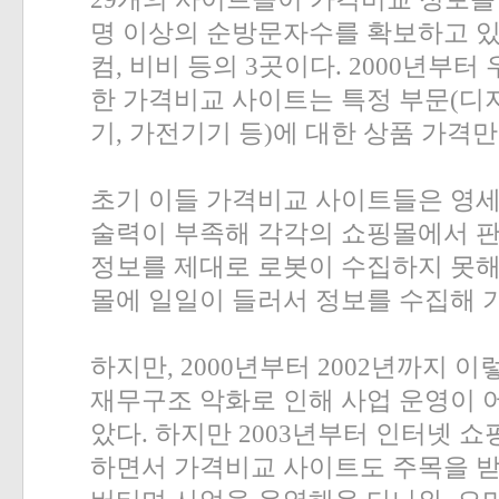
명 이상의 순방문자수를 확보하고 있
컴
,
비비 등의
3
곳이다
. 2000
년부터 
한 가격비교 사이트는 특정 부문
(
디
기
,
가전기기 등
)
에 대한 상품 가격만
초기 이들 가격비교 사이트들은 영
술력이 부족해 각각의 쇼핑몰에서 
정보를 제대로 로봇이 수집하지 못
몰에 일일이 들러서 정보를 수집해 
하지만
, 2000
년부터
2002
년까지 이
재무구조 악화로 인해 사업 운영이 
았다
.
하지만
2003
년부터 인터넷 쇼
하면서 가격비교 사이트도 주목을 