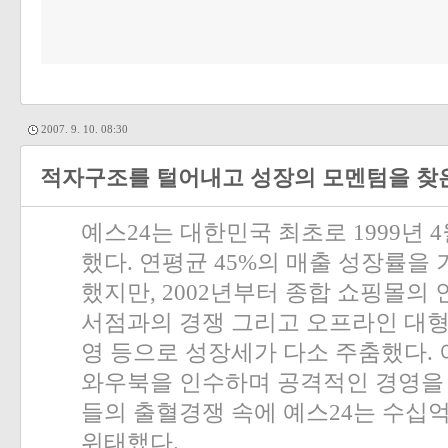
2007. 9. 10. 08:30
적자구조를 털어내고 성장의 모멘텀을 찾은
예스
24
는 대한민국 최초로
1999
년
4
했다
.
연평균
45%
의 매출 성장률을
했지만
, 2002
년부터 종합 쇼핑몰의 
서점과의 경쟁 그리고 오프라인 대형
영 등으로 성장세가 다소 주춤했다
.
와우북을 인수하며 공격적인 경영을
들의 출혈경쟁 속에 예스
24
는 수십
위태했다
.