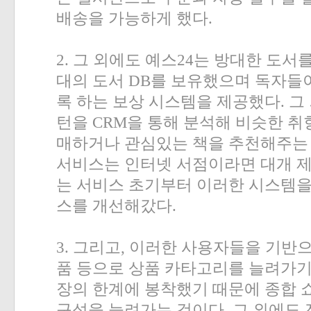
배송을 가능하게 했다
.
2.
그 외에도 예스
24
는 방대한 도서
대의 도서
DB
를 보유했으며 독자들
록 하는 보상 시스템을 제공했다
.
그
턴을
CRM
을 통해 분석해 비슷한 취
매하거나 관심있는 책을 추천해주는
서비스는 인터넷 서점이라면 대개 
는 서비스 초기부터 이러한 시스템을
스를 개선해갔다
.
3.
그리고
,
이러한 사용자들을 기반으
품 등으로 상품 카타고리를 늘려가
장의 한계에 봉착했기 때문에 종합 
구성을 늘려가는 것이다
.
그 외에도