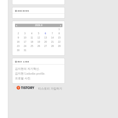
2026.8
1
2
3
4
5
6
7
8
9
10
11
12
13
14
15
16
17
18
19
20
21
22
23
24
25
26
27
28
29
30
31
김지현의 자기혁신.
김지현 Linkedin profile.
프로필 사진.
티스토리 가입하기