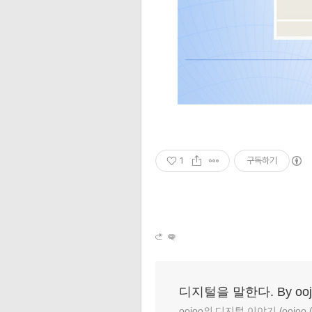
1
구독하기
디지털을 말한다. By ooj
oojoo의 디지털 이야기 (oojoo (at