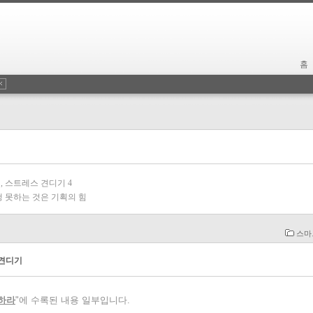
홈
, 스트레스 견디기
4
 못하는 것은 기획의 힘
스마
 견디기
하라
"에 수록된 내용 일부입니다.