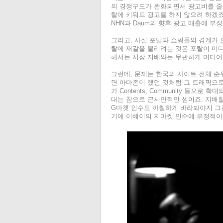
의 경쟁구도가 완화되면서 광고비를 줄일
탈에 키워드 광고를 하지 않으려 하겠죠
NHN과 Daum의 향후 광고 매출에 
그리고, 사실 포탈과 쇼핑몰의
경계가 
탈에 재갈을 물리려는 것은 포탈이 미
해서는 시장 지배와는 무관하게 미디어가
그런데, 문제는 한국의 사이트 전체 순위
면 아마존이 했던 것처럼 그 트래픽으로 
가 Contents, Community 등
대는 참으로 근시안적인 셈이죠. 지배
G마켓 인수도 까칠하게 바라봐야지 그걸 
기에 이베이의 지마켓 인수에 부정적이