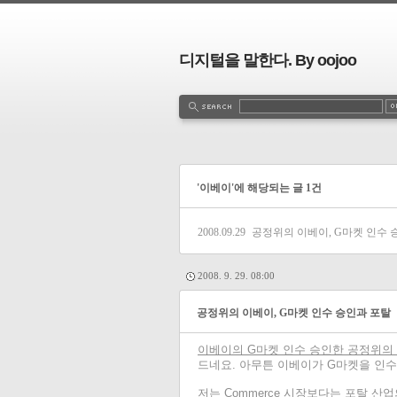
디지털을 말한다. By oojoo
'이베이'에 해당되는 글 1건
2008.09.29
공정위의 이베이, G마켓 인수 
2008. 9. 29. 08:00
공정위의 이베이, G마켓 인수 승인과 포탈
이베이의 G마켓 인수 승인한 공정위의
드네요.
아무튼 이베이가 G마켓을 인수하
저는 Commerce 시장보다는 포탈 