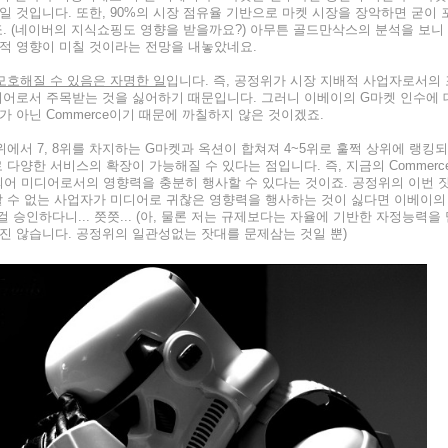
 것입니다. 또한, 90%의 시장 점유율 기반으로 마켓 시장을 장악하면 굳이 
. (네이버의 지식쇼핑도 영향을 받을까요?) 아무튼 골드만삭스의 분석을 보니
부정적 영향이 미칠 것이라는 전망을 내놓았네요.
모호해질 수 있음은 자명한 일
입니다. 즉, 공정위가 시장 지배적 사업자로서의 
디어로서 주목받는 것을 싫어하기 때문입니다. 그러니 이베이의 G마켓 인수에 
 아닌 Commerce이기 때문에 까칠하지 않은 것이겠죠.
에서 7, 8위를 차지하는 G마켓과 옥션이 합쳐져 4~5위로 훌쩍 상위에 랭킹되
다양한 서비스의 확장이 가능해질 수 있다는 점입니다. 즉, 지금의 Commerc
으로 확대되어 미디어로서의 영향력을 충분히 행사할 수 있다는 것이죠. 공정위의 이번 
할 수 없는 사업자가 미디어로 귀찮은 영향력을 행사하는 것이 싫다면 이베이의
승인하다니... 쯧쯧... (아, 물론 저는 규제보다는 자율에 기반한 자정능력을 
진 않습니다. 공정위의 일관성없는 잣대를 문제삼는 것일 뿐)