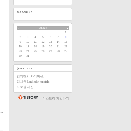
2026.8
1
2
3
4
5
6
7
8
9
10
11
12
13
14
15
16
17
18
19
20
21
22
23
24
25
26
27
28
29
30
31
김지현의 자기혁신.
김지현 Linkedin profile.
프로필 사진.
티스토리 가입하기
oo