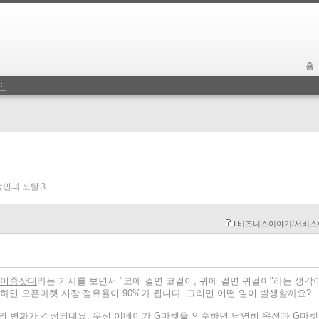
홈
승인과 포탈
3
비즈니스이야기/서비스
 이중잣대
라는 기사를 보면서 "코에 걸면 코걸이, 귀에 걸면 귀걸이"라는 생각
면 오픈마켓 시장 점유율이 90%가 됩니다. 그러면 어떤 일이 발생할까요?
산업의 변화가 걱정되네요. 우선 이베이가 G마켓을 인수하면 당연히 옥션과 G마켓