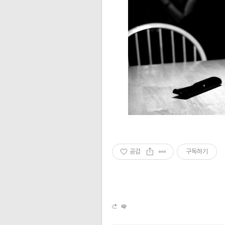
공감
구독하기