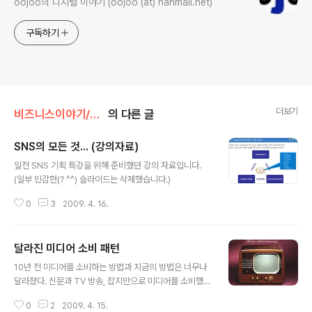
oojoo의 디지털 이야기 (oojoo (at) hanmail.net)
구독하기
더보기
비즈니스이야기/서비스이야기
의 다른 글
SNS의 모든 것... (강의자료)
글 내용
일전 SNS 기획 특강을 위해 준비했던 강의 자료입니다.
(일부 민감한(? ^^) 슬라이드는 삭제했습니다.)
0
3
2009. 4. 16.
달라진 미디어 소비 패턴
글 내용
10년 전 미디어를 소비하는 방법과 지금의 방법은 너무나
달라졌다. 신문과 TV 방송, 잡지만으로 미디어를 소비했지
만, 인터넷의 보급과 다양한 모바일 기기들의 등장, 무선 인
0
2
2009. 4. 15.
터넷의 발달로 인하여 미디어를 소비하는 방식에 커다란