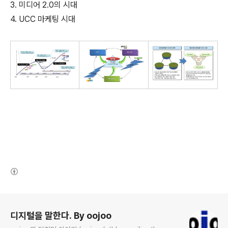
3. 미디어 2.0의 시대
4. UCC 마케팅 시대
(새창열림)
로그 정보
디지털을 말한다. By oojoo