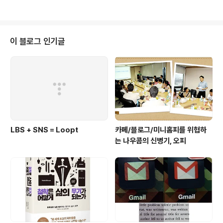
변화가 발생하고 있다. 사회생활을 하면 어쩔 수 없이 공중
에 살포되는 미디어를 소비하지 않을 수 없는 현대에서 미
디어의 소비 행태가 어떻게 변화가 되고 있는지 알아본다.
◈ 매스미디어의 몰락과 개인 미디어의 성장 인터넷 이전,
이 블로그 인기글
아침에 일어나면 현관 문에 배달된 신문을 집어 들고 식사
를 하는 것으로 하루 일과를 시작했다. 회사에 출근하면 역
시 주변에 널린 잡지, 신문, 전문지 등을 보면서 정보와 소
식을 들었다. 퇴근하면 쇼파에 앉아 TV를 보면서 9시 뉴스
를 보고 하루를 정리했다. ..
LBS + SNS = Loopt
카페/블로그/미니홈피를 위협하
는 나우콤의 신병기, 오피