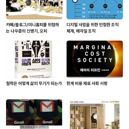
카페/블로그/미니홈피를 위협하
디지털 사업을 위한 민첩한 조직
는 나우콤의 신병기, 오피
체계, 애자일 조직
철학은 어떻게 삶의 무기가 되는가
한계 비용 제로 사회 서평