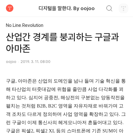
검색하기
디지털을 말한다. By oojoo
티스토리
No Line Revolution
산업간 경계를 붕괴하는 구글과
아마존
oojoo
2019. 3. 11. 08:00
구글, 아마존은 산업의 도메인을 넘나 들며 기술 혁신을 통
해 타산업의 터줏대감에 위협을 줄만큼 사업 다각화를 꾀
하고 있다. 심지어 공중전, 해상전의 구분없는 양동작전을
펼치는 것처럼 B2B, B2C 영역
을 자유자재로 바꿔가며 고
객 조차도 다르게 정의하며 사업 영역을 확장하고 있다. 그
런 구글이 이제 통신사의 헤게모니마저 흔들어대고 있다.
구글은 픽셀2, 픽셀2 XL 등의 스마트폰에 기존 SUM이 아