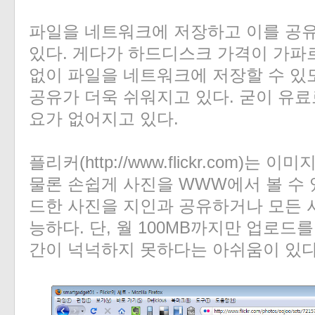
파일을 네트워크에 저장하고 이를 공
있다. 게다가 하드디스크 가격이 가파
«
»
없이 파일을 네트워크에 저장할 수 있
공유가 더욱 쉬워지고 있다. 굳이 유료
요가 없어지고 있다.
플리커(http://www.flickr.com)
물론 손쉽게 사진을 WWW에서 볼 수 
드한 사진을 지인과 공유하거나 모든 
능하다. 단, 월 100MB까지만 업로드
간이 넉넉하지 못하다는 아쉬움이 있다