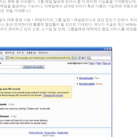
는 못해 좀 아쉬웠다. 그룹 메일 발송에 있어서 좀 더 편리한 기능들을 기대했었는데.
원들에게 메일을 발송하는 기능이나, 지메일에서 상대방 아이디 혹은 이름만 기입하면 자동으
많은 것을 기대했나.)
의 2GB 용량 사용 + 30명까지의 그룹 설정 + 메일링리스트 생성 정도가 전부다. 하
스 등과 연계한다면 훌륭한 협업툴이 될 것으로 기대된다. 게다가 구글은 최근 writel
지 준비하고 있어 소호, 소기업 및 단체, 그룹들에겐 매력적인 협업 서비스를 제공할