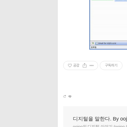
공감
구독하기
디지털을 말한다. By ooj
oojoo의 디지털 이야기 (oojoo (at