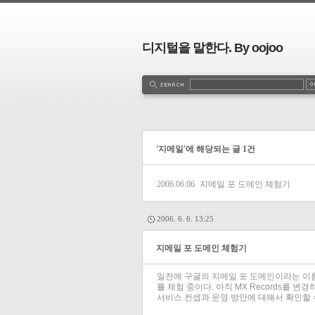
디지털을 말한다. By oojoo
'지메일'에 해당되는 글 1건
2006.06.06
지메일 포 도메인 체험기
2006. 6. 6. 13:25
지메일 포 도메인 체험기
일전에 구글의 지메일 포 도메인이라는 이름
를 체험 중이다. 아직 MX Records를 변
서비스 컨셉과 운영 방안에 대해서 확인할 