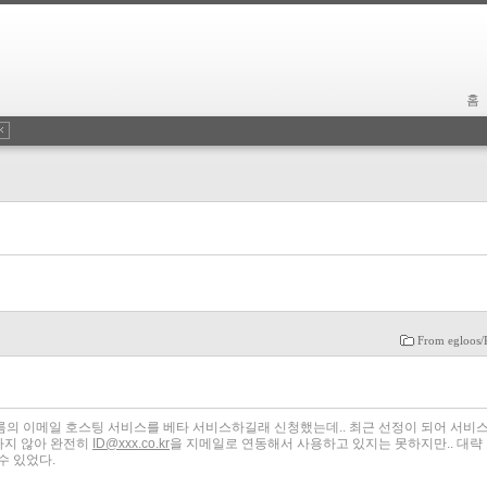
홈
From egloos/
의 이메일 호스팅 서비스를 베타 서비스하길래 신청했는데.. 최근 선정이 되어 서비
경하지 않아 완전히
ID@xxx.co.kr
을 지메일로 연동해서 사용하고 있지는 못하지만.. 대략
수 있었다.