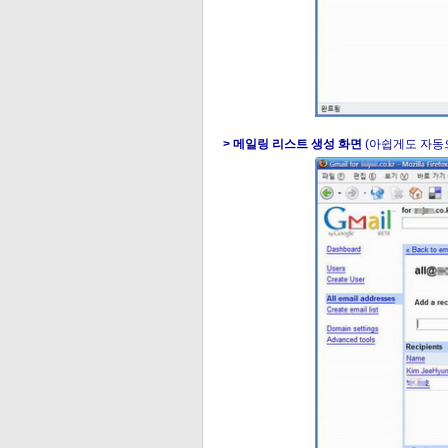
> 메일링 리스트 생성 화면
(아쉽게도 자동