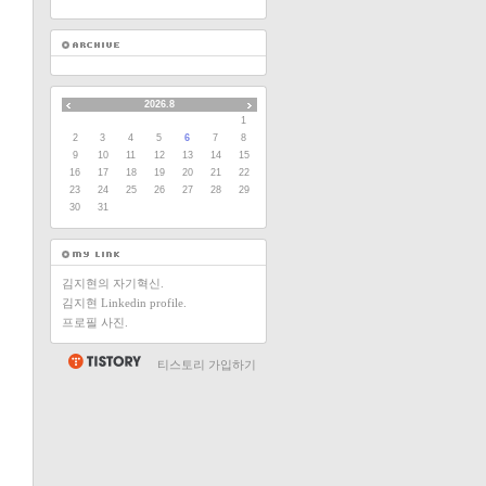
2026.8
1
2
3
4
5
6
7
8
9
10
11
12
13
14
15
16
17
18
19
20
21
22
23
24
25
26
27
28
29
30
31
김지현의 자기혁신.
김지현 Linkedin profile.
프로필 사진.
티스토리 가입하기