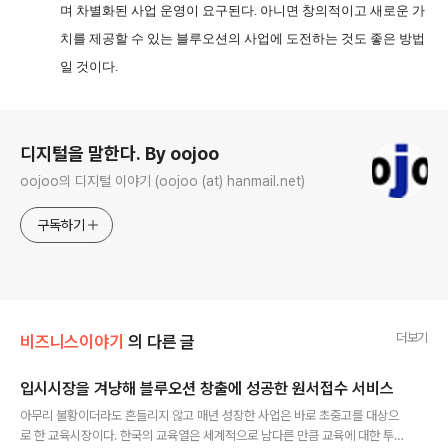
며 차별화된 사업 운영이 요구된다
.
아니면 창의적이고 새로운 가
치를 제공할 수 있는 블루오션의 사업에 도전하는 것도 좋은 방법
일 것이다
.
로그 정보
디지털을 말한다. By oojoo
oojoo의 디지털 이야기 (oojoo (at) hanmail.net)
구독하기
더보기
비즈니스이야기
의 다른 글
입시시장을 겨냥해 블루오션 창출에 성공한 원서접수 서비스
글 내용
아무리 불황이더라도 흔들리지 않고 매년 성장한 사업은 바로 초중고를 대상으
로 한 교육시장이다. 한국의 교육열은 세계적으로 남다른 만큼 교육에 대한 투