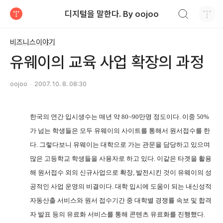
검색하기
디지털을 말한다. By oojoo
티스토리
비즈니스이야기
유웨이의 교육 사업 확장의 과정
oojoo
2007. 10. 8. 08:30
한국의 연간 입시생수는 매년 약
80~90
만명 정도이다
.
이중
50%
가 넘는 학생들은 모두 유웨이의 사이트를 통해서 원서접수를 한
다
.
그렇다보니 유웨이는 대학으로 가는 관문을 담당하고 있으며
많은 고등학교 학생들을 사용자로 하고 있다
.
이같은 타겟을 활용
해 원서접수 외의 신규사업으로 확장
,
발전시킨 것이 유웨이의 성
공적인 사업 운영의 비결이다
.
대학 입시에 도움이 되는 내신성적
자동산출 서비스와 원서 접수기간 중 대학별 경쟁률 속보 및 합격
자 발표 등의 유료화 서비스를 통해 콘텐츠 유료화를 진행했다
.