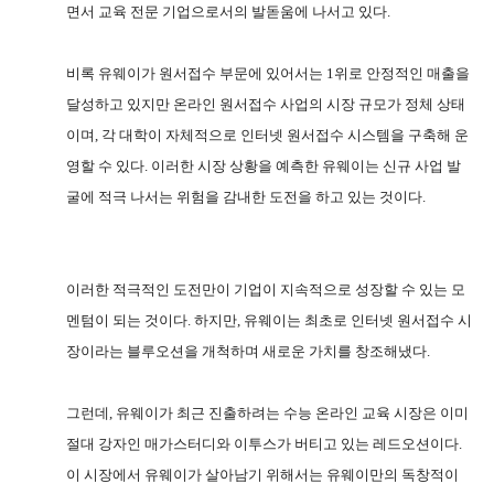
면서 교육 전문 기업으로서의 발돋움에 나서고 있다
.
비록 유웨이가 원서접수 부문에 있어서는
1
위로 안정적인 매출을
달성하고 있지만 온라인 원서접수 사업의 시장 규모가 정체 상태
이며
,
각 대학이 자체적으로 인터넷 원서접수 시스템을 구축해 운
영할 수 있다
.
이러한 시장 상황을 예측한 유웨이는 신규 사업 발
굴에 적극 나서는 위험을 감내한 도전을 하고 있는 것이다
.
이러한 적극적인 도전만이 기업이 지속적으로 성장할 수 있는 모
멘텀이 되는 것이다
.
하지만
,
유웨이는 최초로 인터넷 원서접수 시
장이라는 블루오션을 개척하며 새로운 가치를 창조해냈다
.
그런데
,
유웨이가 최근 진출하려는 수능 온라인 교육 시장은 이미
절대 강자인 매가스터디와 이투스가 버티고 있는 레드오션이다
.
이 시장에서 유웨이가 살아남기 위해서는 유웨이만의 독창적이