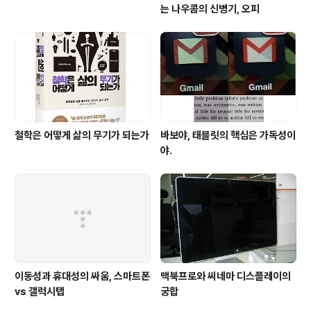
는 나우콤의 신병기, 오피
철학은 어떻게 삶의 무기가 되는가
바보야, 태블릿의 핵심은 가독성이
야.
이동성과 휴대성의 싸움, 스마트폰
맥북프로와 씨네마 디스플레이의
vs 갤럭시탭
궁합