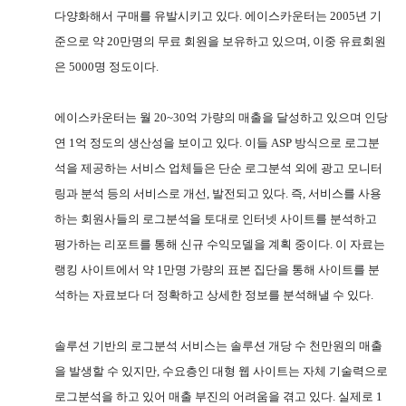
다양화해서 구매를 유발시키고 있다
.
에이스카운터는
2005
년 기
준으로 약
20
만명의 무료 회원을 보유하고 있으며
,
이중 유료회원
은
5000
명 정도이다
.
에이스카운터는 월
20~30
억 가량의 매출을 달성하고 있으며 인당
연
1
억 정도의 생산성을 보이고 있다
.
이들
ASP
방식으로 로그분
석을 제공하는 서비스 업체들은 단순 로그분석 외에 광고 모니터
링과 분석 등의 서비스로 개선
,
발전되고 있다
.
즉
,
서비스를 사용
하는 회원사들의 로그분석을 토대로 인터넷 사이트를 분석하고
평가하는 리포트를 통해 신규 수익모델을 계획 중이다
.
이 자료는
랭킹 사이트에서 약
1
만명 가량의 표본 집단을 통해 사이트를 분
석하는 자료보다 더 정확하고 상세한 정보를 분석해낼 수 있다
.
솔루션 기반의 로그분석 서비스는 솔루션 개당 수 천만원의 매출
을 발생할 수 있지만
,
수요층인 대형 웹 사이트는 자체 기술력으로
로그분석을 하고 있어 매출 부진의 어려움을 겪고 있다
.
실제로
1