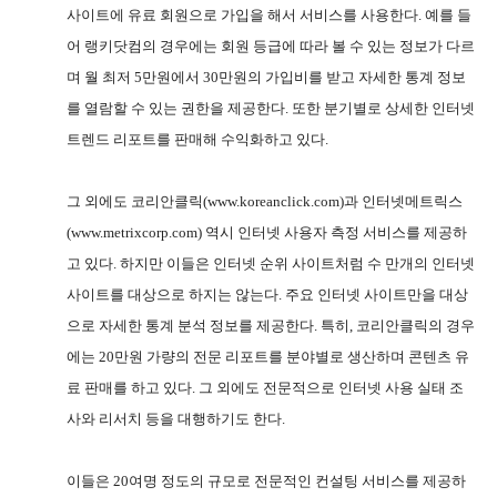
사이트에 유료 회원으로 가입을 해서 서비스를 사용한다
.
예를 들
어 랭키닷컴의 경우에는 회원 등급에 따라 볼 수 있는 정보가 다르
며 월 최저
5
만원에서
30
만원의 가입비를 받고 자세한 통계 정보
를 열람할 수 있는 권한을 제공한다
.
또한 분기별로 상세한 인터넷
트렌드 리포트를 판매해 수익화하고 있다
.
그 외에도 코리안클릭
(www.koreanclick.com)
과 인터넷메트릭스
(www.metrixcorp.com)
역시 인터넷 사용자 측정 서비스를 제공하
고 있다
.
하지만 이들은 인터넷 순위 사이트처럼 수 만개의 인터넷
사이트를 대상으로 하지는 않는다
.
주요 인터넷 사이트만을 대상
으로 자세한 통계 분석 정보를 제공한다
.
특히
,
코리안클릭의 경우
에는
20
만원 가량의 전문 리포트를 분야별로 생산하며 콘텐츠 유
료 판매를 하고 있다
.
그 외에도 전문적으로 인터넷 사용 실태 조
사와 리서치 등을 대행하기도 한다
.
이들은
20
여명 정도의 규모로 전문적인 컨설팅 서비스를 제공하