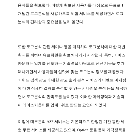
용자들을 확보했다
.
이렇게 확보된 사용자를 대상으로 무료로
1
개월간 로그분석을 사용하도록 체험 서비스를 제공하면서 로그
분석의 편리함과 중요함을 널리 알렸다
.
또한 로그분석 관련 세미나 등을 개최하며 로그분석에 대한 저변
확대를 꾀하며 유료회원을 확보해나가기 시작했다
.
특히
,
에이스
카운터는 업계를 선도하는 기술력을 바탕으로 신규 기능을 추가
해나가면서 사용자들의 입맛에 맞는 로그분석 정보를 제공했다
.
키워드 검색 광고에 대한 광고 효과 분석 서비스와 이벤트 마케팅
에 대한 상세한 결과를 분석할 수 있는 시나리오 분석 등을 제공하
면서 로그분석의 만족도를 높여갔다
.
이러한 마케팅력과 기술력
이 에이스카운터를 업계
1
위로 만드는 요인이 되었다
.
이렇게 대부분의
ASP
서비스는 기본적으로 한정된 기간 동안 체
험 무료 서비스를 제공하고 있으며
, Option
등을 통해 가격정책을