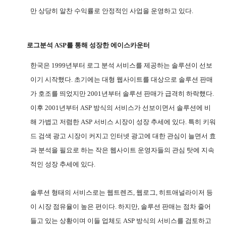
만 상당히 알찬 수익률로 안정적인 사업을 운영하고 있다
.
로그분석
ASP
를 통해 성장한 에이스카운터
한국은
1999
년부터 로그 분석 서비스를 제공하는 솔루션이 선보
이기 시작했다
.
초기에는 대형 웹사이트를 대상으로 솔루션 판매
가 호조를 띄었지만
2001
년부터 솔루션 판매가 급격히 하락했다
.
이후
2001
년부터
ASP
방식의 서비스가 선보이면서 솔루션에 비
해 가볍고 저렴한
ASP
서비스 시장이 성장 추세에 있다
.
특히 키워
드 검색 광고 시장이 커지고 인터넷 광고에 대한 관심이 늘면서 효
과 분석을 필요로 하는 작은 웹사이트 운영자들의 관심 탓에 지속
적인 성장 추세에 있다
.
솔루션 형태의 서비스로는 웹트렌즈
,
웹로그
,
히트애널라이저 등
이 시장 점유율이 높은 편이다
.
하지만
,
솔루션 판매는 점차 줄어
들고 있는 상황이며 이들 업체도
ASP
방식의 서비스를 검토하고