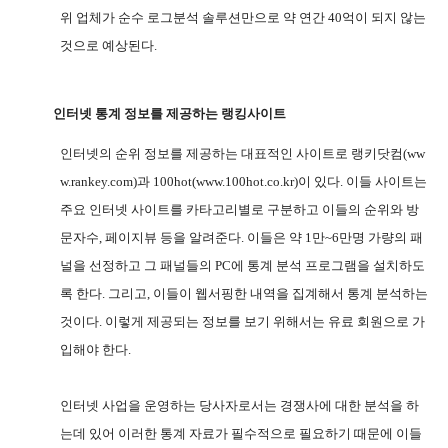
위 업체가 순수 로그분석 솔루션만으로 약 연간
40
억이 되지 않는
것으로 예상된다
.
인터넷 통계 정보를 제공하는 랭킹사이트
인터넷의 순위 정보를 제공하는 대표적인 사이트로 랭키닷컴
(ww
w.rankey.com)
과
100hot(www.100hot.co.kr)
이 있다
.
이들 사이트는
주요 인터넷 사이트를 카타고리별로 구분하고 이들의 순위와 방
문자수
,
페이지뷰 등을 알려준다
.
이들은 약
1
만
~6
만명 가량의 패
널을 선정하고 그 패널들의
PC
에 통계 분석 프로그램을 설치하도
록 한다
.
그리고
,
이들이 웹서핑한 내역을 집계해서 통계 분석하는
것이다
.
이렇게 제공되는 정보를 보기 위해서는 유료 회원으로 가
입해야 한다
.
인터넷 사업을 운영하는 당사자로서는 경쟁사에 대한 분석을 하
는데 있어 이러한 통계 자료가 필수적으로 필요하기 때문에 이들