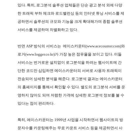
있다
.
특히
,
로그분석 솔루션 업체들은 단순 광고 분석 외에 다양
한 트래픽 부하 체크와 로드밸런싱 등의 인터넷 튜닝 서비스를 제
공하면서 솔루션의 규모와 기능을 크게 확대해가며 종합 솔루션
서비스를 제공하며 차별화하고 있다
.
반면
ASP
방식의 서비스는
에이스카운터
(www.acecounter.com)
와
로거
(www.logger.co.kr)
가 가장 높은 점유율을 보이고 있다
.
이들
서비스는 번거로운 설치없이 로그분석을 하려는 웹사이트에 간
단한 코드만 삽입하면 에이스카운터의 서버로 사용자 트래픽이
전송되어 상세한 분석을 해준다
.
로그분석 결과는 에이스카운터
의 홈페이지를 통해서 확인할 수 있다
.
별도의 로그분석 서버를 운
영하지 않아도 되며 저렴한 가격에 상세한 로그분석 정보를 볼 수
있다는 점이 편리하다
.
특히
,
에이스카운터는
1999
년 사업을 시작하면서 웹사이트의 방
문자수를 카운팅해주는 무료 카운트 서비스 등을 제공하면서 사