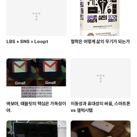
가 영화의 소스도 테이프나 DVD가 아닌 DivX가 대부분이
기에 컴퓨터로 보는 것이 더 편하네요. 영화를 보려면 화면
도 크고 소..
LBS + SNS = Loopt
철학은 어떻게 삶의 무기가 되는가
바보야, 태블릿의 핵심은 가독성이
이동성과 휴대성의 싸움, 스마트폰
야.
vs 갤럭시탭