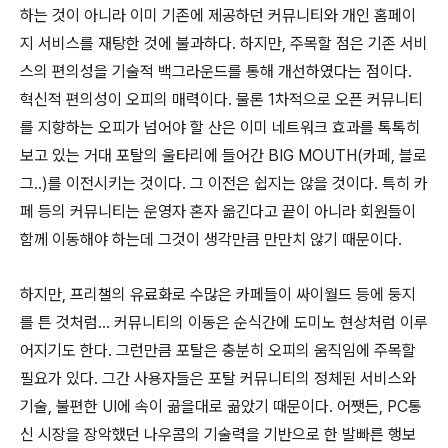
하는 것이 아니라 이미 기존에 제공하던 커뮤니티와 개인 홈페이
지 서비스를 재탕한 것에 불과하다. 하지만, 주목할 점은 기존 서비
스의 편의성을 기술적 백그라운드를 통해 개선하였다는 점이다.
혁신적 편의성이 오피의 매력이다. 물론 1차적으로 오픈 커뮤니티
를 지향하는 오피가 넘어야 할 산은 이미 네트워크 효과를 톡톡히
보고 있는 거대 포탈의 울타리에 들어간 BIG MOUTH(카페, 블로
그..)를 이전시키는 것이다. 그 이전은 쉽지는 않을 것이다. 특히 카
페 등의 커뮤니티는 운영자 혼자 옮긴다고 끝이 아니라 회원들이
함께 이동해야 하는데 그것이 생각만큼 만만치 않기 때문이다.
하지만, 프리챌의 유료화로 수많은 카페들이 싸이월드 등에 둥지
를 튼 것처럼... 커뮤니티의 이동은 순식간에 도미노 현상처럼 이루
어지기도 한다. 그런만큼 포탈은 충분히 오피의 움직임에 주목할
필요가 있다. 그간 사용자들은 포탈 커뮤니티의 정체된 서비스와
기술, 불편한 UI에 속이 곪을대로 곪았기 때문이다. 어쨋든, PC통
신 시장을 장악했던 나우콤의 기술력을 기반으로 한 발빠른 행보