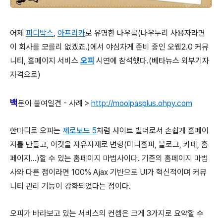
어제
피디박스
,
아프리카
로 유명한 나우콤(나우누리 사용자라면
이 회사를 모를리 없겠죠.)에서 야심차게 준비 중인 오웹2.0 커뮤
니티, 홈페이지 서비스
오피
시연에 참석했다.(베타뉴스 외부기자
자격으로)
백
문이 불여일견 - 사례 >
http://moolpasplus.ohpy.com
한마디로 오피는
제로보드 5
처럼 사이트 빌더로서 손쉽게 홈페이
지를 만들고, 이것을 자유자재로 변형(미니홈피, 블로그, 카페, 홈
페이지...)할 수 있는 홈페이지 마법사이다. 기존의 홈페이지 마법
사와 다른 점이라면 100% Ajax 기반으로 UI가 혁신적이며 커뮤
니티 관리 기능이 강화되었다는 점이다.
오피가 바라보고 있는 서비스의 컨셉은 크게 3가지로 요약할 수