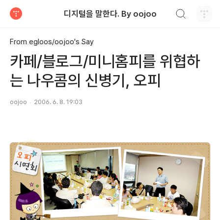
검색하기
디지털을 말한다. By oojoo
티스토리
From egloos/oojoo's Say
카페/블로그/미니홈피를 위협하
는 나우콤의 신병기, 오피
oojoo
2006. 6. 8. 19:03