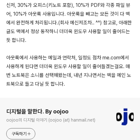
신저, 30%가 오피스(키노트 포함), 10%가 PDF와 각종 파일 뷰
어, 10%가 아웃룩 사용입니다. 아웃룩을 뺴고는 모든 것이 다 맥
에서 완전하게 처리됩니다.(회사 메신저조차.. ^^) 참고로, 아래한
글도 맥에서 정상 동작하니 더더욱 윈도우 사용할 일이 줄어드는
듯 합니다.
아웃룩에서 사용하는 메일과 연락처, 일정도 점차 me.com에서
사용하게 된다면 더더욱 윈도우 사용할 일이 줄어들겠는걸요. 매
번 노트북은 소니를 선택해왔는데, 내년 지나면서는 맥을 메인 노
트북으로 들고 다닐 듯 합니다.
로그 정보
디지털을 말한다. By oojoo
oojoo의 디지털 이야기 (oojoo (at) hanmail.net)
구독하기