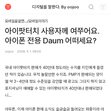
검색하기
디지털을 말한다. By oojoo
티스토리
모바일을알면.../모바일이야기
아이팟터치 사용자께 여쭈어요.
아이폰 전용 Daum 어떠세요?
oojoo
2008. 9. 1. 08:00
국내 아이팟터치 판매가 40만대 정도라는 수치를 지인에게 들었
던 적이 있습니다. 무척 놀랄만한 수치죠. PMP가 판매되는 양이
월 약 3~4만대 정도 수준임을 감안할 때 광고도 그다지 하지 않고
포지셔닝이 애매할 수 있는 아이팟터치가 40만대나 판매되었다
니...
아무튼, 이제 아이폰 판매 소식도 슬금슬금 들려오는 와중이라 아