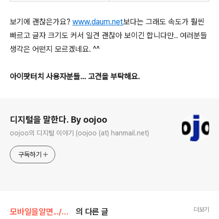
보기에 괜찮은가요?
www.daum.net
보다는 그래도 속도가 훨씬
빠르고 글자 크기도 커서 일견 괜찮아 보이긴 합니다만.. 여러분들
생각은 어떤지 모르겠네요. ^^
아이팟터치 사용자분들... 고견을 부탁해요.
로그 정보
디지털을 말한다. By oojoo
oojoo의 디지털 이야기 (oojoo (at) hanmail.net)
구독하기
더보기
모바일을알면.../모바일이야기
의 다른 글