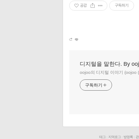
공감
구독하기
디지털을 말한다. By ooj
oojoo의 디지털 이야기 (oojoo (at
구독하기
태그
:
지역로그
:
방명록
:
관