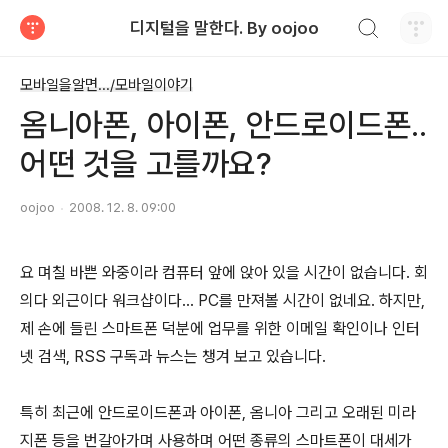
검색하기
디지털을 말한다. By oojoo
티스토리
모바일을알면.../모바일이야기
옴니아폰, 아이폰, 안드로이드폰..
어떤 것을 고를까요?
oojoo
2008. 12. 8. 09:00
요 며칠 바쁜 와중이라 컴퓨터 앞에 앉아 있을 시간이 없습니다. 회
의다 외근이다 워크샵이다... PC를 만져볼 시간이 없네요. 하지만,
제 손에 들린 스마트폰 덕분에 업무를 위한 이메일 확인이나 인터
넷 검색, RSS 구독과 뉴스는 챙겨 보고 있습니다.
특히 최근에 안드로이드폰과 아이폰, 옴니아 그리고 오래된 미라
지폰 등을 번갈아가며 사용하며 어떤 종류의 스마트폰이 대세가