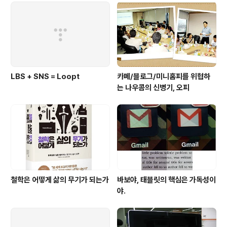
LBS + SNS = Loopt
카페/블로그/미니홈피를 위협하
는 나우콤의 신병기, 오피
철학은 어떻게 삶의 무기가 되는가
바보야, 태블릿의 핵심은 가독성이
야.