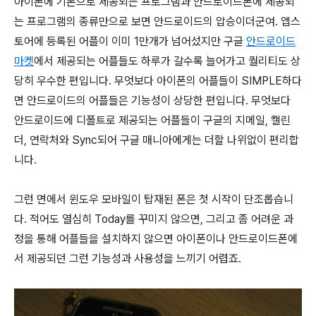
아이폰에 기본으로 제공되는 프로그램과 안드로이드폰에 제공되
는 프로그램의 종류만으로 보면 안드로이드의 압승이더군여. 앱스
토어에 등록된 어플이 이미 1만개가 넘어섰지만 구글
안드로이드
마켓
에서 제공되는 어플들도 하루가 갈수록 늘어가고 퀄리티도 상
당히 우수한 편입니다. 무엇보다 아이폰의 어플들이 SIMPLE하다
면 안드로이드의 어플들은 기능성이 상당한 편입니다. 무엇보다
안드로이드에 디폴트로 제공되는 어플들이 구글의 지메일, 캘린
더, 연락처와 Sync되어 구글 매니아에게는 더할 나위없이 편리합
니다.
그런 면에서 윈도우 모바일이 탑재된 폰은 첫 시작이 단조롭습니
다. 적어도 열심히 Today를 꾸미지 않으면, 그리고 좀 어려운 과
정을 통해 어플들을 설치하지 않으면 아이폰이나 안드로이드폰에
서 제공되던
그런 기능성과 사용성을 느끼기 어렵죠.