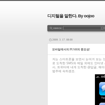
디지털을 말한다. By oojoo
2009. 3. 17. 08:00
모바일에서의 PUSH의 중요성!
저는 스마트폰을 보면서 눈여겨 보는 것
로 도착한 SMS와 메일 외에도 인터넷
사, 트위터에 내게 도착한 @답글, 해야 
범주에 속하겠죠.