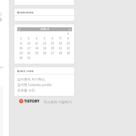
기
등
2026.8
1
2
3
4
5
6
7
8
9
10
11
12
13
14
15
16
17
18
19
20
21
22
23
24
25
26
27
28
29
30
31
oo
김지현의 자기혁신.
김지현 Linkedin profile.
프로필 사진.
티스토리 가입하기