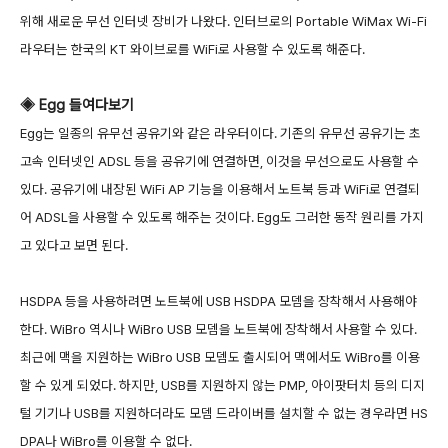
위해 새로운 무선 인터넷 장비가 나왔다. 인터브로의 Portable WiMax Wi-Fi
라우터는 한국의 KT 와이브로를 WiFi로 사용할 수 있도록 해준다.
◈ Egg 들여다보기
Egg는 일종의 유무선 공유기와 같은 라우터이다. 기존의 유무선 공유기는 초
고속 인터넷인 ADSL 등을 공유기에 연결하면, 이것을 무선으로도 사용할 수
있다. 공유기에 내장된 WiFi AP 기능을 이용해서 노트북 등과 WiFi로 연결되
어 ADSL을 사용할 수 있도록 해주는 것이다. Egg도 그러한 동작 원리를 가지
고 있다고 보면 된다.
HSDPA 등을 사용하려면 노트북에 USB HSDPA 모뎀을 장착해서 사용해야
한다. WiBro 역시나 WiBro USB 모뎀을 노트북에 장착해서 사용할 수 있다.
최근에 맥을 지원하는 WiBro USB 모뎀도 출시되어 맥에서도 WiBro를 이용
할 수 있게 되었다. 하지만, USB를 지원하지 않는 PMP, 아이팟터치 등의 디지
털 기기나 USB를 지원하더라도 모뎀 드라이버를 설치할 수 없는 경우라면 HS
DPA나 WiBro를 이용할 수 없다.