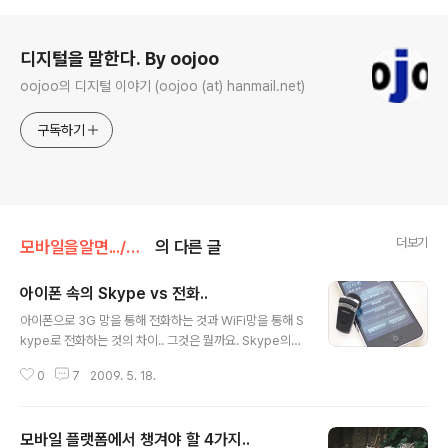
로그 정보
디지털을 말한다. By oojoo
oojoo의 디지털 이야기 (oojoo (at) hanmail.net)
구독하기
더보기
모바일을알면.../모바일이야기
의 다른 글
아이폰 속의 Skype vs 전화..
글 내용
아이폰으로 3G 망을 통해 전화하는 것과 WiFi망을 통해 S
kype로 전화하는 것의 차이.. 그것은 뭘까요. Skype의
장점이야 저렴함이라는 점은 두말하면 잔소리입니다. 하지
0
7
2009. 5. 18.
만, 문제는 3G로는 Skype 사용이 불가능하다는 것이죠.
전화 통화는 못하지만 Chatting은 가능합니다. WiFi를 이
용한 통화는 가능하지만, WiFi에 연결된 상태에서 Skype
모바일 플랫폼에서 챙겨야 할 4가지..
를 실행해두고 있어야만 전화를 받을 수 있습니다. 다른 프