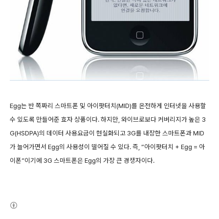
Egg는 반 쪽짜리 스마트폰 및 아이팟터치(MID)를 온전하게 인터넷을 사용할
수 있도록 만들어준 효자 상품이다. 하지만, 와이브로보다 커버리지가 높은 3
G(HSDPA)의 데이터 사용요금이 현실화되고 3G를 내장한 스마트폰과 MID
가 늘어가면서 Egg의 사용성이 떨어질 수 있다. 즉, “아이팟터치 + Egg = 아
이폰”이기에 3G 스마트폰은 Egg의 가장 큰 경쟁자이다.
(새창열림)