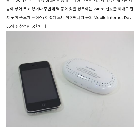
경 약 30m 이내에서 WiBro를 이용해 인터넷 연결이 가능하다.(단, 에그를 가
방에 넣어 두고 있거나 주변에 벽 등이 있을 경우에는 WiBro 신호를 제대로 잡
지 못해 속도가 느려짐) 이렇다 보니 아이팟터치 등의 Mobile Internet Devi
ce와 환상적인 궁합이다.