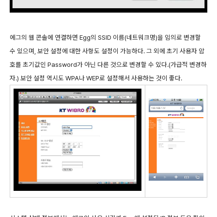
에그의 웹 콘솔에 연결하면 Egg의 SSID 이름(네트워크명)을 임의로 변경할
수 있으며, 보안 설정에 대한 사항도 설정이 가능하다. 그 외에 초기 사용자 암
호를 초기값인 Password가 아닌 다른 것으로 변경할 수 있다.(가급적 변경하
자.) 보안 설정 역시도 WPA나 WEP로 설정해서 사용하는 것이 좋다.