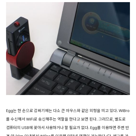
Egg는 한 손으로 감싸기에는 다소 큰 마우스와 같은 외형을 띄고 있다. WiBro
를 수신해서 WiFi로 송신해주는 역할을 한다고 보면 된다. 그러므로, 별도로
컴퓨터의 USB에 꽂아서 사용하거나 할 필요가 없다. Egg를 이용하면 주변 반