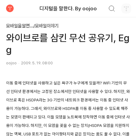
검색하기
디지털을 말한다. By oojoo
티스토리
모바일을알면.../모바일이야기
와이브로를 삼킨 무선 공유기, Eg
g
oojoo
2009. 5. 19. 08:00
이동 중에 인터넷을 사용하고 싶은 욕구가 누구에게 있을까? WiFi 기반의 무
선 인터넷 환경에서는 고정된 장소에서만 인터넷을 사용할 수 있다. 하지만, 와
이브로 혹은 HSDPA라는 3G 기반의 네트워크 환경에서는 이동 중 인터넷 사
용이 가능하다. 그래서, 와이브로와 HSDPA를 이동 중 사용할 수 있도록 해주
는 모뎀이 판매되고 있다. 이들 모뎀을 노트북에 장착하면 이동 중에 인터넷 사
용이 가능하다. 하지만, 이 모뎀을 꽂을 수 없는 장치(HSDPA 모뎀을 지원하지
않는 맥북, USB 포트가 없는 아이팟터치와 같은 장치)는 꿈도 꿀 수 없다. 이를