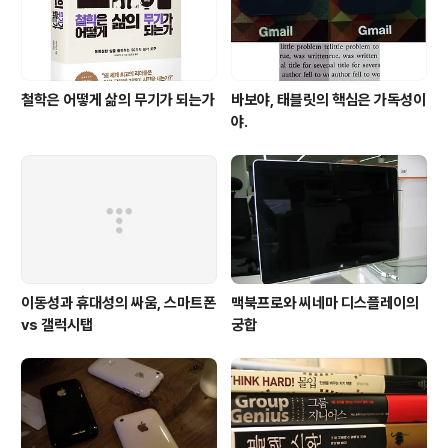
철학은 어떻게 삶의 무기가 되는가
바보야, 태블릿의 핵심은 가독성이
야.
이동성과 휴대성의 싸움, 스마트폰
맥북프로와 씨네마 디스플레이의
vs 갤럭시탭
궁합