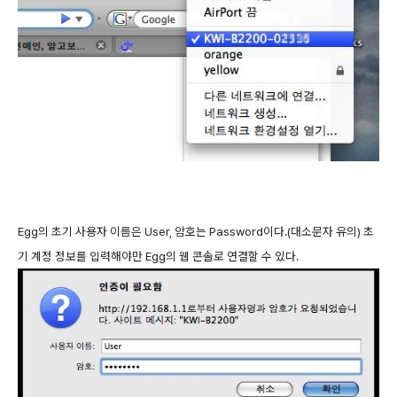
Egg의 초기 사용자 이름은 User, 암호는 Password이다.(대소문자 유의) 초
기 계정 정보를 입력해야만 Egg의 웹 콘솔로 연결할 수 있다.