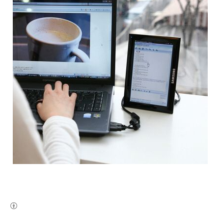
(새창열림)