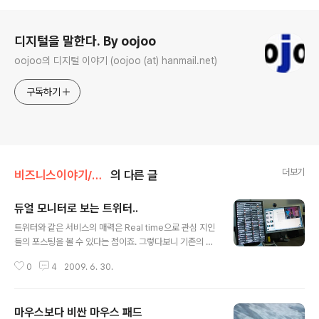
로그 정보
디지털을 말한다. By oojoo
oojoo의 디지털 이야기 (oojoo (at) hanmail.net)
구독하기
더보기
비즈니스이야기/컴퓨터이야기
의 다른 글
듀얼 모니터로 보는 트위터..
글 내용
트위터와 같은 서비스의 매력은 Real time으로 관심 지인
들의 포스팅을 볼 수 있다는 점이죠. 그렇다보니 기존의 W
WW 서비스와 달리 WWW보다는 SW를 이용해서 서비
0
4
2009. 6. 30.
스를 사용하는 것이 더 편리합니다. 새로 갱신된 글을 빠르
게 확인할 수 있으니까요. 그래서, 듀얼 모니터의 한쪽 모니
터에 TweetDeck을 전체 화면으로 설정해서 사용을 해
마우스보다 비싼 마우스 패드
보니 이거 생각보다 매력적이군요. ^^ 단점은 다른 작업을