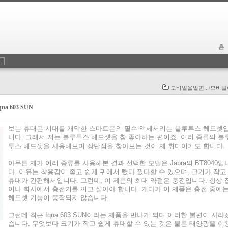
홈
모바일을알면.../모바
a 603 SUN
보는 휴대폰 시대를 개막한 스마트폰의 필수 액세서리는 블루투스 헤드셋
니다. 그래서 저는 블루투스 헤드셋을 참 좋아하는 편이죠.
여러 종류의 블
투스 헤드셋
을 사용해보며 장단점을 찾아보는 것이 제 취미이기도 합니다.
아무튼 제가 여러 종류를 사용해본 결과 선택한 모델은
Jabra의 BT8040
입
다. 이유는 착용감이 좋고 쉽게 귀에서 뺐다 꼈다할 수 있으며, 크기가 작고
휴대가 간편해서입니다. 그런데, 이 제품의 최대 약점은 충전입니다. 항상 
이나 회사에서 충전기를 끼고 살아야 합니다. 게다가 이 제품은 충전 중에
헤드셋 기능이 동작되지 않습니다.
그런데 최근 Iqua 603 SUN이라는 제품을 만나게 되며 이러한 불편이 사라
습니다. 무엇보다 크기가 작고 쉽게 휴대할 수 있는 것은 물론 태양광을 이