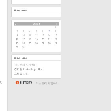
2026.8
1
2
3
4
5
6
7
8
9
10
11
12
13
14
15
16
17
18
19
20
21
22
23
24
25
26
27
28
29
30
31
김지현의 자기혁신.
김지현 Linkedin profile.
프로필 사진.
C
티스토리 가입하기