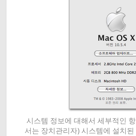
시스템
정보에
대해서
세부적인
항
)
서는
장치관리자
시스템에
설치된