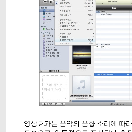
영상효과는
음악의
음향
소리에
따