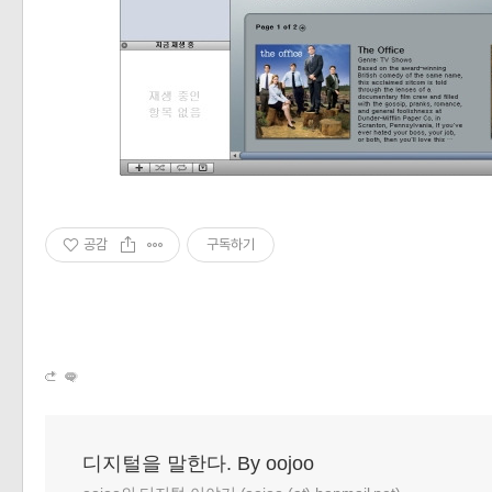
공감
구독하기
디지털을 말한다. By oojoo