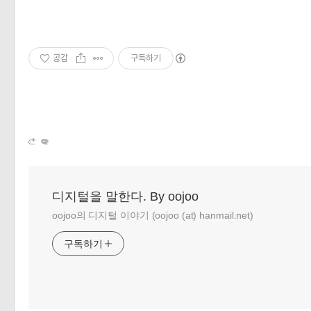
공감
구독하기
디지털을 말한다. By oojoo
oojoo의 디지털 이야기 (oojoo (at) hanmail.net)
구독하기