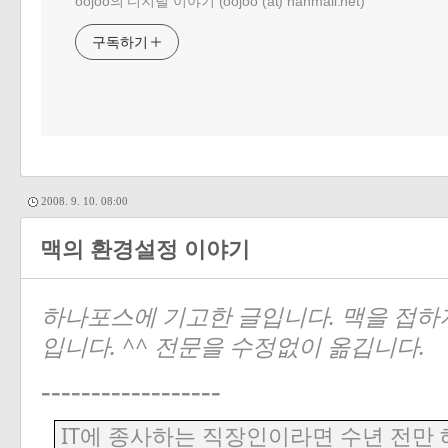
oojoo의 디지털 이야기 (oojoo (at) hanmail.net)
구독하기
2008. 9. 10. 08:00
맥의 환경설정 이야기
하나포스에 기고한 글입니다. 맥을 접하
입니다. ^^ 전문을 수정없이 옮깁니다.
------------------
IT
에
종사하는
직장인이라면
수년
전만