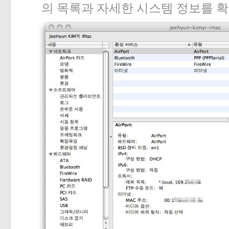
의
목록과
자세한
시스템
정보를
확