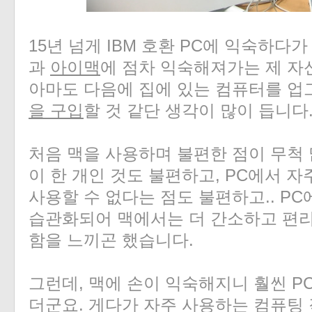
15년 넘게 IBM 호환 PC에 익숙하다
과
아이맥
에 점차 익숙해져가는 제 자
«
»
아마도 다음에 집에 있는 컴퓨터를 
을 구입
할 것 같단 생각이 많이 듭니다
처음 맥을 사용하며 불편한 점이 무척
이 한 개인 것도 불편하고, PC에서 
사용할 수 없다는 점도 불편하고.. P
습관화되어 맥에서는 더 간소하고 편
함을 느끼곤 했습니다.
그런데, 맥에 손이 익숙해지니 훨씬 P
더군요. 게다가 자주 사용하는 컴퓨팅