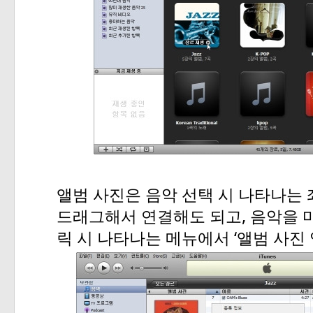
앨범
사진은
음악
선택
시
나타나는
,
드래그해서
연결해도
되고
음악을
‘
릭
시
나타나는
메뉴에서
앨범
사진