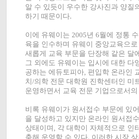
알 수 있듯이 우수한 강사진과 양질
하기 때문이다
.
«
»
이에 유웨이는
2005
년
6
월에 정통 
육을 인수하며 유웨이 중앙교육으로
새롭게 교육 부문을 단장해 같은 달
그 외에도 유웨이는 입시에 대한 다
공하는 에듀토피아
,
편입학 온라인 
치
/
의학 전문 대학원 진학센터인 미
운영하면서 교육 전문 기업으로서의
비록 유웨이가 원서접수 부문에 있
을 달성하고 있지만 온라인 원서접수
상태이며
,
각 대학이 자체적으로 인
축해 운영할 수 있다
.
이러한 시장 