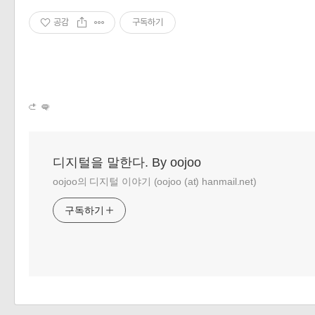
공감
구독하기
디지털을 말한다. By oojoo
oojoo의 디지털 이야기 (oojoo (at) hanmail.net)
구독하기