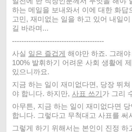
일전에 한 직장인분께서 무엇을 해야 
하는 메일을 보내와서 이에 대한 화답
고민, 재미없는 일을 하고 있어 내일이
길 바라며...
---------------------------------------
사실
일은
즐겁게
해야만 하죠
.
그래야
100%
발휘하기 어려운 사회 생활에 제
있으니까요
.
지금 하는 일이 재미없다면
,
당장 뛰쳐
야 합니다
.
하지만
,
사표
쓰기
가 그리
아무튼
,
지금 하는 일이 재미없다면 당
합니다
.
그렇다고 무척대고 사표를 써
그렇게 하기 위해서는 본인이 진정 하