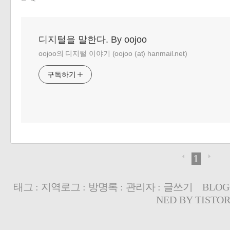
디지털을 말한다. By oojoo
oojoo의 디지털 이야기 (oojoo (at) hanmail.net)
구독하기
1
태그
:
지역로그
:
방명록
:
관리자
:
글쓰기
BLOG
NED BY
TISTO