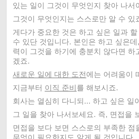
있는 일이 그것이 무엇인지 찾아 나서
그것이 무엇인지는 스스로만 알 수 있
게다가 중요한 것은 하고 싶은 일과 할
«
»
수 있단 것입니다
.
본인은 하고 싶은데
력이 그것을 하기에 충분치 않다면 하고
겠죠
.
새로운
일에
대한
도전
에는 어려움이 
지금부터
이직
준비
를 해보시죠
.
회사는 열심히 다니되
...
하고 싶은 일
그 일을 찾아 나서보세요
.
즉
,
면접을 
면접을 보다 보면 스스로의 부족한 점
무엇이 필요한지도 알게 될 것입니다
.