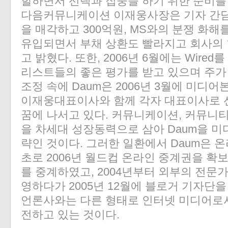
할하면서 선택과 집중을 하기 위한 준비를 갖
다음커뮤니케이션 이재웅사장은 기자 간담
을 매각하고 300억원, MS와의 분쟁 화해
유입되면서 부채 상환도 빨라지고 회사의
고 밝혔다. 또한, 2006년 6월에는 Wire
리스트들의 좋은 평가를 받고 있으며 주가
조정 속에 Daum은 2006년 3월에 미
이재웅대표이사와 함께 각자 대표이사로 
꿈에 나서고 있다. 커뮤니케이션, 커뮤니티
을 차세대 성장동력으로 삼아 Daum을 
략인 것이다. 그러한 일환에서 Daum은 
초로 2006년 월드컵 온라인 중계권을 확
를 중계하였고, 2004년부터 외부의 전문
영하다가 2005년 12월에 블로거 기자단을
언론사와는 다른 형태로 인터넷 미디어로서
전하고 있는 것이다.