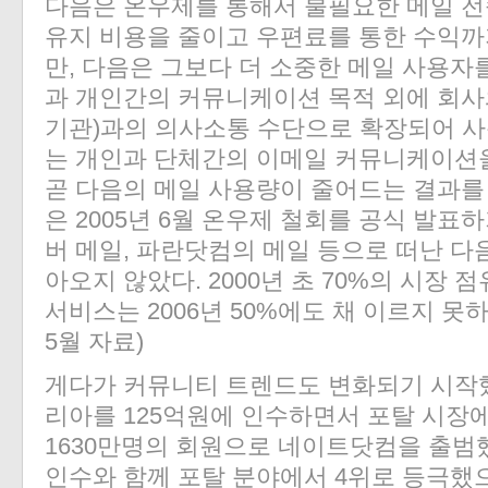
다음은 온우제를 통해서 불필요한 메일 전
유지 비용을 줄이고 우편료를 통한 수익까지
만, 다음은 그보다 더 소중한 메일 사용자
과 개인간의 커뮤니케이션 목적 외에 회사와
기관)과의 의사소통 수단으로 확장되어 사
는 개인과 단체간의 이메일 커뮤니케이션
곧 다음의 메일 사용량이 줄어드는 결과를
은 2005년 6월 온우제 철회를 공식 발표
버 메일, 파란닷컴의 메일 등으로 떠난 다
아오지 않았다. 2000년 초 70%의 시장
서비스는 2006년 50%에도 채 이르지 못하
5월 자료)
게다가 커뮤니티 트렌드도 변화되기 시작했다
리아를 125억원에 인수하면서 포탈 시장
1630만명의 회원으로 네이트닷컴을 출범
인수와 함께 포탈 분야에서 4위로 등극했으며