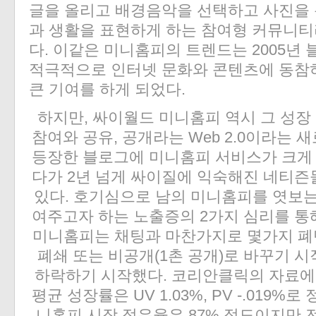
글을 올리고 배경음악을 선택하고 사진을 
과 생활을 표현하게 하는 참여형 커뮤니
다. 이같은 미니홈피의 트렌드는 2005년
적극적으로 인터넷 문화와 콘텐츠에 동참
큰 기여를 하게 되었다.
하지만, 싸이월드 미니홈피 역시 그 성장
참여와 공유, 공개라는 Web 2.0이라는
등장한 블로그에 미니홈피 서비스가 크게 
다가 2년 넘게 싸이질에 익숙해진 네티즌
있다. 호기심으로 남의 미니홈피를 엿보는
여주고자 하는 노출증의 2가지 심리를 통
미니홈피는 채팅과 마찬가지로 몇가지 
폐쇄 또는 비공개(1촌 공개)로 바꾸기 시
하락하기 시작했다. 코리안클릭의 자료에 
평균 성장률은 UV 1.03%, PV -.019
니홈피 시장 점유율은 87% 정도이지만 