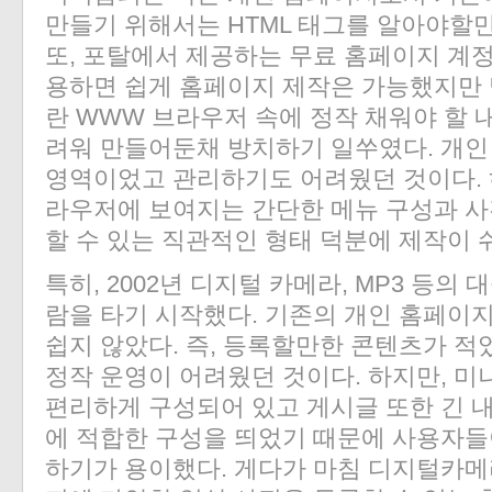
만들기 위해서는 HTML 태그를 알아야할
또, 포탈에서 제공하는 무료 홈페이지 계
용하면 쉽게 홈페이지 제작은 가능했지만 
«
»
란 WWW 브라우저 속에 정작 채워야 할 
려워 만들어둔채 방치하기 일쑤였다. 개
영역이었고 관리하기도 어려웠던 것이다. 
라우저에 보여지는 간단한 메뉴 구성과 사진
할 수 있는 직관적인 형태 덕분에 제작이 쉬
특히, 2002년 디지털 카메라, MP3 등의
람을 타기 시작했다. 기존의 개인 홈페이
쉽지 않았다. 즉, 등록할만한 콘텐츠가 
정작 운영이 어려웠던 것이다. 하지만, 
편리하게 구성되어 있고 게시글 또한 긴 
에 적합한 구성을 띄었기 때문에 사용자들
하기가 용이했다. 게다가 마침 디지털카메