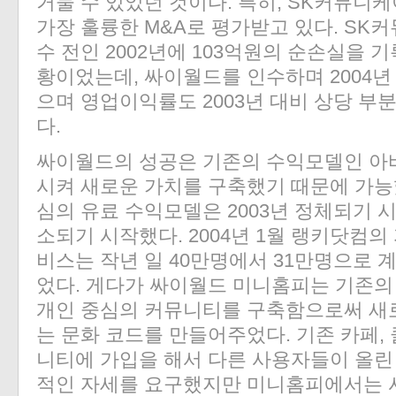
거둘 수 있었던 것이다. 특히, SK커뮤
가장 훌륭한 M&A로 평가받고 있다. S
수 전인 2002년에 103억원의 순손실을 
황이었는데, 싸이월드를 인수하며 2004년
으며 영업이익률도 2003년 대비 상당 부
다.
싸이월드의 성공은 기존의 수익모델인 아
시켜 새로운 가치를 구축했기 때문에 가능
심의 유료 수익모델은 2003년 정체되기 
소되기 시작했다. 2004년 1월 랭키닷컴
비스는 작년 일 40만명에서 31만명으로 
었다. 게다가 싸이월드 미니홈피는 기존의
개인 중심의 커뮤니티를 구축함으로써 새로
는 문화 코드를 만들어주었다. 기존 카페,
니티에 가입을 해서 다른 사용자들이 올린
적인 자세를 요구했지만 미니홈피에서는 