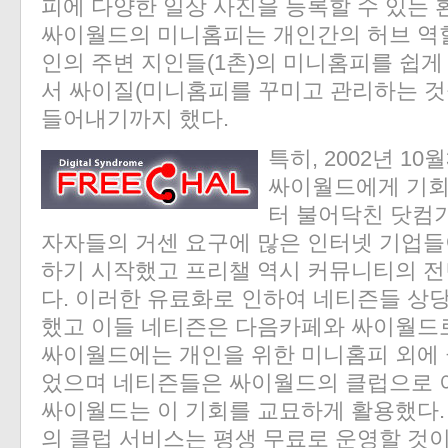
피에 다양한 일상 사진을 등록할 수 있는 
싸이월드의 미니홈피는 개인간의 허브 역할
인의 주변 지인들(1촌)의 미니홈피를 쉽게
서 싸이질(미니홈피를 꾸미고 관리하는 것
들어내기까지 했다.
특히, 2002년 1
싸이월드에게 기회를
터 불어닥친 닷컴
자자들의 거센 요구에 많은 인터넷 기업들
하기 시작했고 프리챌 역시 커뮤니티의 전
다. 이러한 유료화로 인하여 네티즌들 상
했고 이들 네티즌은 다음카페와 싸이월드로
싸이월드에는 개인을 위한 미니홈피 외에 
었으며 네티즌들은 싸이월드의 클럽으로 
싸이월드는 이 기회를 교묘하게 활용했다.
의 클럽 서비스는 평생 무료로 운영할 것