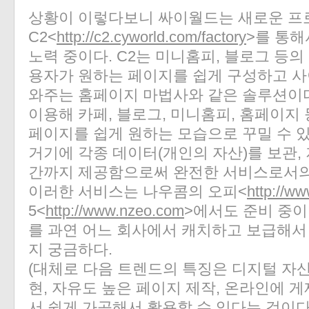
상황이 이렇다보니 싸이월드는 새로운 
C2<
http://c2.cyworld.com/factory
>를 통해
노력 중이다. C2는 미니홈피, 블로그 등
용자가 원하는 페이지를 쉽게 구성하고 사
와주는 홈페이지 마법사와 같은 솔루션이다
이용해 카페, 블로그, 미니홈피, 홈페이지
페이지를 쉽게 원하는 모습으로 꾸밀 수 
거기에 각종 데이터(개인의 자산)를 보관,
간까지 제공함으로써 완전한 서비스로서의 
이러한 서비스는 나우콤의 오피<
http://w
5<
http://www.nzeo.com
>에서도 준비 중이
를 과연 어느 회사에서 캐치하고 보급해서
지 궁금하다.
(대체로 다음 트렌드의 특징은 디지털 자산
현, 자유도 높은 페이지 제작, 온라인에 
서 쉽게 가공해서 활용할 수 있다는 것이다.