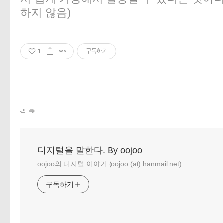
하지 않음)
1
구독하기
디지털을 말한다. By oojoo
oojoo의 디지털 이야기 (oojoo (at) hanmail.net)
구독하기