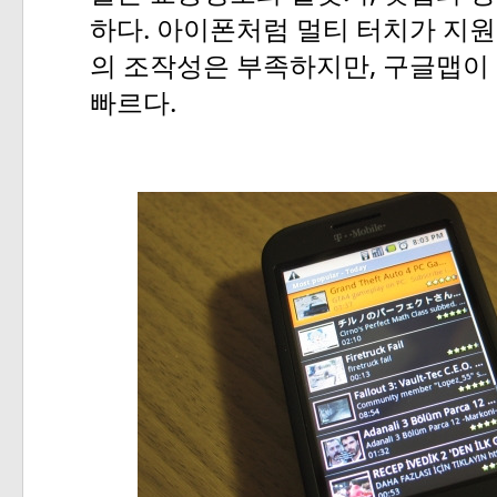
.
하다
아이폰처럼
멀티
터치가
지원
,
의
조작성은
부족하지만
구글맵이
.
빠르다