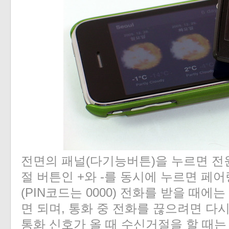
전면의 패널(다기능버튼)을 누르면 전원
절 버튼인 +와 -를 동시에 누르면 페
(PIN코드는 0000) 전화를 받을 때에
면 되며, 통화 중 전화를 끊으려면 다
통화 신호가 올 때 수신거절을 할 때