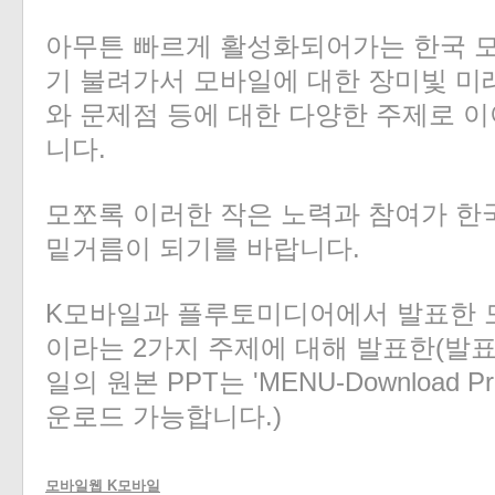
아무튼 빠르게 활성화되어가는 한국 
기 불려가서 모바일에 대한 장미빛 미
와 문제점 등에 대한 다양한 주제로 
«
»
니다.
모쪼록 이러한 작은 노력과 참여가 한
밑거름이 되기를 바랍니다.
K모바일과 플루토미디어에서 발표한 
이라는 2가지 주제에 대해 발표한(발표
일의 원본 PPT는 'MENU-Download Pr
운로드 가능합니다.)
모바일웹 K모바일