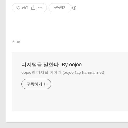
공감
구독하기
디지털을 말한다. By oojoo
oojoo의 디지털 이야기 (oojoo (at) hanmail.net)
구독하기