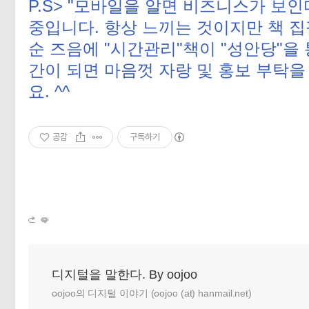
P.S> "모바일을 알면 비즈니스가 보인
중입니다. 항상 느끼는 것이지만 책 집필
순 즈음에 "시간관리"책이 "성안당"을
간이 되면 마음껏 자랑 및 홍보 부탁
요. ^^
공감
구독하기
디지털을 말한다. By oojoo
oojoo의 디지털 이야기 (oojoo (at) hanmail.net)