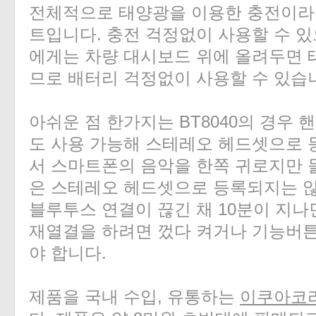
전체적으로 태양광을 이용한 충전이라
트입니다. 충전 걱정없이 사용할 수 
에게는 차량 대시보드 위에 올려두면 
므로 배터리 걱정없이 사용할 수 있습
아쉬운 점 한가지는 BT8040의 경우
도 사용 가능해 스테레오 헤드셋으로 
서 스마트폰의 음악을 한쪽 귀로지만 들을
은 스테레오 헤드셋으로 등록되지는 않
블루투스 연결이 끊긴 채 10분이 지나
재열결을 하려면 껐다 켜거나 기능버튼+'+
야 합니다.
제품을 국내 수입, 유통하는
이쿠아코